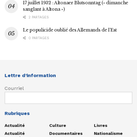
17 juillet 1932 : Altonaer Blutsonntag (« dimanche
sanglant à Altona »)
2 PARTAGES
Le populicide oublié des Allemands de l’Est
0 PARTAGES
Lettre d’information
Courriel
Rubriques
Actualité
Culture
Livres
Actualité
Documentaires
Nationalisme