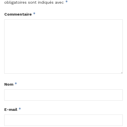
*
obligatoires sont indiqués avec
*
Commentaire
*
Nom
*
E-mail