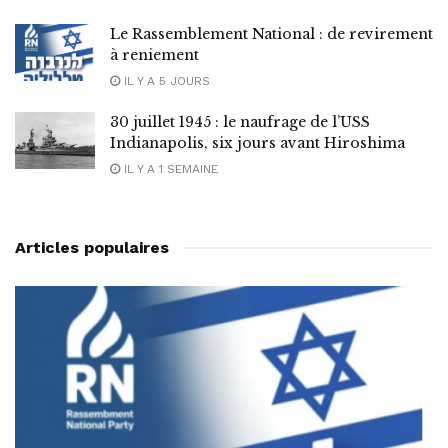
Le Rassemblement National : de revirement
à reniement
IL Y A 5 JOURS
30 juillet 1945 : le naufrage de l’USS
Indianapolis, six jours avant Hiroshima
IL Y A 1 SEMAINE
Articles populaires