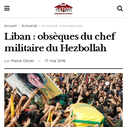
Accueil
Actualité
Actualité internationale
Liban : obsèques du chef
militaire du Hezbollah
par
Pierre Olivier
17 mai 2016