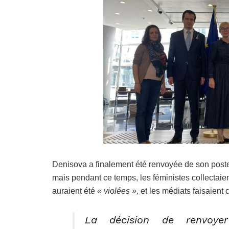
Denisova a finalement été renvoyée de son poste
mais pendant ce temps, les féministes collectaie
auraient été
« violées »,
et les médiats faisaient 
La décision de renvoyer