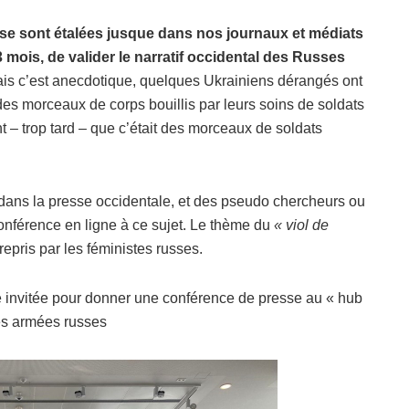
ons se sont étalées jusque dans nos journaux et médiats
 mois, de valider le narratif occidental des Russes
is c’est anecdotique, quelques Ukrainiens dérangés ont
 des morceaux de corps bouillis par leurs soins de soldats
t – trop tard – que c’était des morceaux de soldats
dans la presse occidentale, et des pseudo chercheurs ou
nférence en ligne à ce sujet. Le thème du
« viol de
epris par les féministes russes.
invitée pour donner une conférence de presse au « hub
ces armées russes