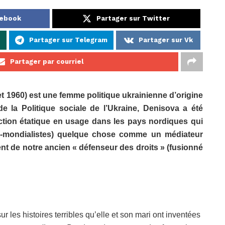
cebook
Partager sur Twitter
p
Partager sur Telegram
Partager sur Vk
Partager par courriel
et 1960) est une femme politique ukrainienne d’origine
de la Politique sociale de l’Ukraine, Denisova a été
on étatique en usage dans les pays nordiques qui
le-mondialistes) quelque chose comme un médiateur
ent de notre ancien « défenseur des droits » (fusionné
les histoires terribles qu’elle et son mari ont inventées