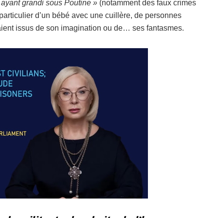
r ayant grandi sous Poutine »
(notamment des faux crimes
particulier d’un bébé avec une cuillère, de personnes
ient issus de son imagination ou de… ses fantasmes.