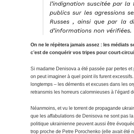
l’indignation suscitée par la
publics sur les agressions 
Russes
, ainsi que par la d
d’informations non vérifiées.
On ne le répètera jamais assez : les médiats so
c’est de conquérir vos tripes pour court-circu
Si madame Denisova a été passée par pertes et p
on peut imaginer à quel point ils furent excessifs
longtemps – les démentis et excuses dans les o
retransmis les horreurs calomnieuses à l’égard d
Néanmoins, et vu le torrent de propagande ukrain
que les affabulations de Denisova ne sont pas la 
politique ukrainienne peuvent aussi être évoquées
trop proche de Petre Porochenko (elle avait été