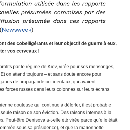
 formulation utilisée dans les rapports
sexuelles présumées commises par des
iffusion présumée dans ces rapports
(
Newsweek
)
nt des cobelligérants et leur objectif de guerre à eux,
iter vos cerveaux !
rofits par le régime de Kiev, virée pour ses mensonges,
. Et on attend toujours – et sans doute encore pour
rganes de propagande occidentaux, qui avaient
es forces russes dans leurs colonnes sur leurs écrans.
ienne douteuse qui continue à déferler, il est probable
seule raison de son éviction. Des raisons internes à la
. Peut-être Denisova a-t-elle été virée parce qu’elle était
 nommée sous sa présidence), et que la marionnette