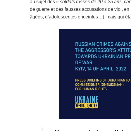
au sujet des
« soldats russes de 20 à 25 ans, ca
de guerre et des fausses accusations de viol, en 
âgées, d’adolescentes enceintes…) mais qui éta