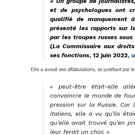
« Un groupe de journalistes
et de psychologues ont cr
qualifié de manquement à 
présenté les rapports sur 
par les troupes russes sous
(
La Commissaire aux droit
ses fonctions
, 12 juin 2022,
u
Elle a avoué ses affabulations, se justifiant par le 
« peut-être était-elle al
convaincre le monde de four
pression sur la Russie. Car 
italiens, elle a vu qu’ils éta
qu’elle avait trouvé qu’en p
leur ferait un choc »