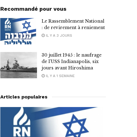
Recommandé pour vous
Le Rassemblement National
: de revirement à reniement
IL Y A 3 JOURS
30 juillet 1945 : le naufrage
de l’USS Indianapolis, six
jours avant Hiroshima
IL Y A 1 SEMAINE
Articles populaires