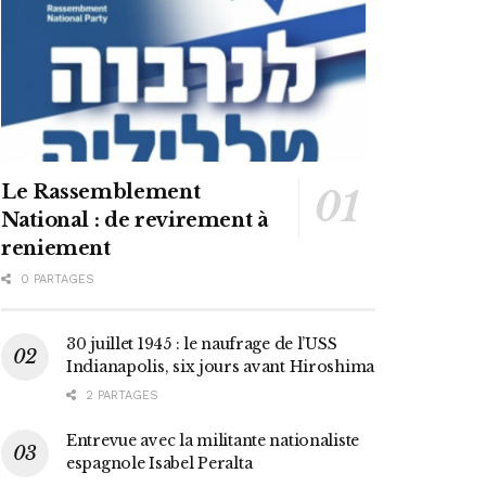
Le Rassemblement
National : de revirement à
reniement
0 PARTAGES
30 juillet 1945 : le naufrage de l’USS
Indianapolis, six jours avant Hiroshima
2 PARTAGES
Entrevue avec la militante nationaliste
espagnole Isabel Peralta