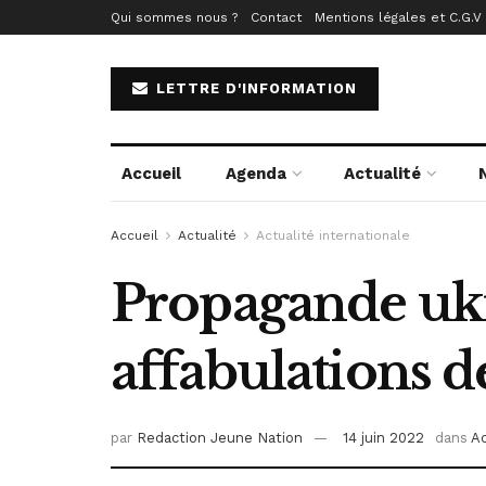
Qui sommes nous ?
Contact
Mentions légales et C.G.V
LETTRE D'INFORMATION
Accueil
Agenda
Actualité
Accueil
Actualité
Actualité internationale
Propagande ukr
affabulations 
par
Redaction Jeune Nation
14 juin 2022
dans
Ac