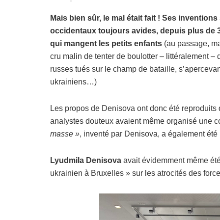
Mais bien sûr, le mal était fait ! Ses inventi
occidentaux toujours avides, depuis plus de 3
qui mangent les petits enfants
(au passage, ma
cru malin de tenter de boulotter – littéralement –
russes tués sur le champ de bataille, s’apercevan
ukrainiens…)
Les propos de Denisova ont donc été reproduits 
analystes douteux avaient même organisé une co
masse »
, inventé par Denisova, a également été r
Lyudmila Denisova
avait évidemment même été 
ukrainien à Bruxelles » sur les atrocités des for