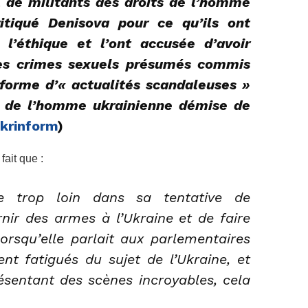
, de militants des droits de l’homme
itiqué Denisova pour ce qu’ils ont
l’éthique et l’ont accusée d’avoir
les crimes sexuels présumés commis
 forme d’« actualités scandaleuses »
s de l’homme ukrainienne démise de
krinform
)
fait que :
lée trop loin dans sa tentative de
nir des armes à l’Ukraine et de faire
lorsqu’elle parlait aux parlementaires
ient fatigués du sujet de l’Ukraine, et
résentant des scènes incroyables, cela