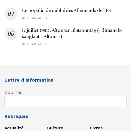
Le populicide oublié des Allemands de l’Est
0 PARTAGES
17 juillet 1932 : Altonaer Blutsonntag (« dimanche
sanglant à Altona »)
2 PARTAGES
Lettre d’information
Courriel
Rubriques
Actualité
Culture
Livres