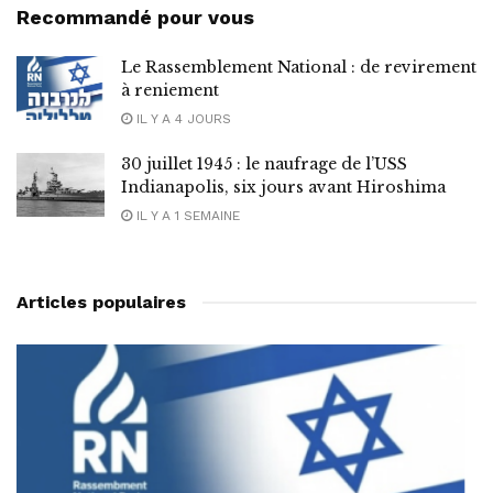
Recommandé pour vous
Le Rassemblement National : de revirement
à reniement
IL Y A 4 JOURS
30 juillet 1945 : le naufrage de l’USS
Indianapolis, six jours avant Hiroshima
IL Y A 1 SEMAINE
Articles populaires