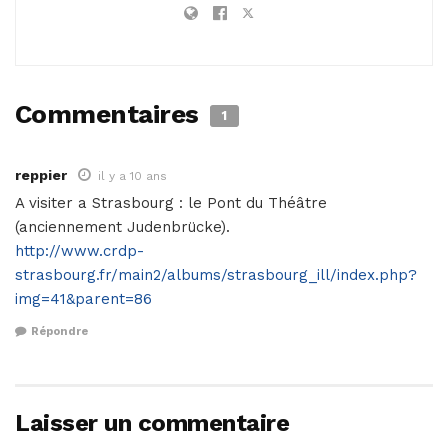
Commentaires
1
reppier
il y a 10 ans
A visiter a Strasbourg : le Pont du Théâtre
(anciennement Judenbrücke).
http://www.crdp-
strasbourg.fr/main2/albums/strasbourg_ill/index.php?
img=41&parent=86
Répondre
Laisser un commentaire