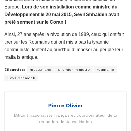
Europe.
Lors de son installation comme ministre du
Développement le 20 mai 2015,
Sevil Shhaideh avait
prêté serment sur le Coran !
Ainsi, 27 ans après la révolution de 1989, ceux qui ont fait
tirer sur les Roumains qui ont mis à bas la tyrannie
communiste, tentent aujourd’hui d’imposer au peuple leur
mafia islamique.
Étiquettes:
musulmane
premier ministre
roumanie
Sevil Shhaideh
Pierre Olivier
Militant nationaliste français et coordonnateur de la
rédaction de Jeune Nation