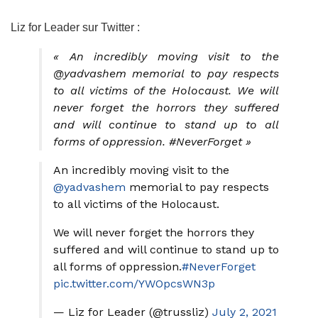
Liz for Leader sur Twitter :
« An incredibly moving visit to the
@yadvashem memorial to pay respects
to all victims of the Holocaust. We will
never forget the horrors they suffered
and will continue to stand up to all
forms of oppression. #NeverForget »
An incredibly moving visit to the
@yadvashem
memorial to pay respects
to all victims of the Holocaust.
We will never forget the horrors they
suffered and will continue to stand up to
all forms of oppression.
#NeverForget
pic.twitter.com/YWOpcsWN3p
— Liz for Leader (@trussliz)
July 2, 2021