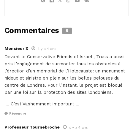
Commentaires
5
Monsieur X
il y a 4 ans
Devant le Conservative Friends of Israel , Truss a aussi
pris l’engagement de surmonter tous les obstacles à
l’érection d’un mémorial de l’Holocauste: un monument
hideux et sinistre en plein sur les belles pelouses du
centre de Londres. Pour l’instant, le projet est bloqué
par une loi sur la protection des sites londoniens.
…. C’est Vashemment important …
Répondre
Professeur Tournebroche
il y a 4 ans