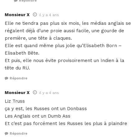
Répondre
Monsieur X
il y a 4 ans
Elle ne tiendra pas plus six mois, les médias anglais se
régalent déjà d’une proie aussi facile, une gourde de
première, une tête à claques.
Elle est quand même plus jolie qu’Elisabeth Born –
Elisabeth Bête.
Et puis, elle nous évite provisoirement un Indien à la
tête du RU.
Répondre
Monsieur X
il y a 4 ans
Liz Truss
ça y est, les Russes ont un Donbass
Les Anglais ont un Dumb Ass
Et c’est pas forcément les Russes les plus à plaindre
Répondre