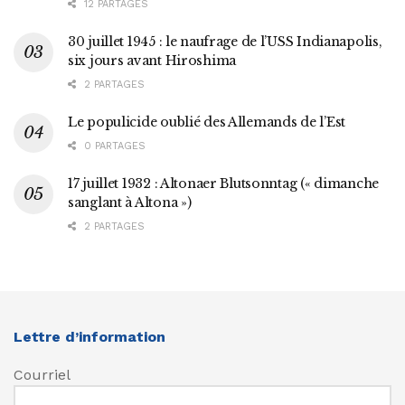
12 PARTAGES
30 juillet 1945 : le naufrage de l’USS Indianapolis,
six jours avant Hiroshima
2 PARTAGES
Le populicide oublié des Allemands de l’Est
0 PARTAGES
17 juillet 1932 : Altonaer Blutsonntag (« dimanche
sanglant à Altona »)
2 PARTAGES
Lettre d’information
Courriel