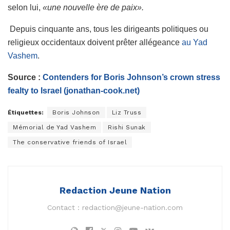
selon lui,
«une nouvelle ère de paix».
Depuis cinquante ans, tous les dirigeants politiques ou
religieux occidentaux doivent prêter allégeance
au Yad
Vashem
.
Source :
Contenders for Boris Johnson’s crown stress
fealty to Israel (jonathan-cook.net)
Étiquettes:
Boris Johnson
Liz Truss
Mémorial de Yad Vashem
Rishi Sunak
The conservative friends of Israel
Redaction Jeune Nation
Contact :
redaction@jeune-nation.com