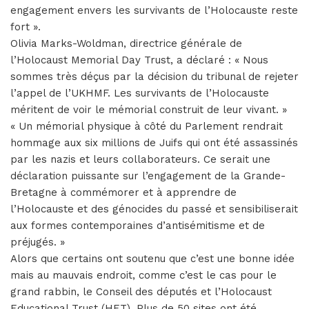
engagement envers les survivants de l’Holocauste reste
fort ».
Olivia Marks-Woldman, directrice générale de
l’Holocaust Memorial Day Trust, a déclaré : « Nous
sommes très déçus par la décision du tribunal de rejeter
l’appel de l’UKHMF. Les survivants de l’Holocauste
méritent de voir le mémorial construit de leur vivant. »
« Un mémorial physique à côté du Parlement rendrait
hommage aux six millions de Juifs qui ont été assassinés
par les nazis et leurs collaborateurs. Ce serait une
déclaration puissante sur l’engagement de la Grande-
Bretagne à commémorer et à apprendre de
l’Holocauste et des génocides du passé et sensibiliserait
aux formes contemporaines d’antisémitisme et de
préjugés. »
Alors que certains ont soutenu que c’est une bonne idée
mais au mauvais endroit, comme c’est le cas pour le
grand rabbin, le Conseil des députés et l’Holocaust
Educational Trust (HET). Plus de 50 sites ont été