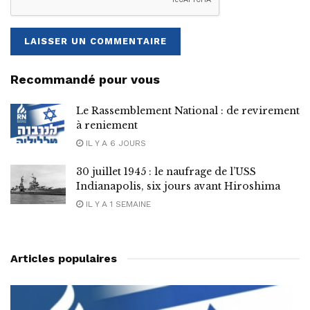
Recommandé pour vous
Le Rassemblement National : de revirement
à reniement
IL Y A 6 JOURS
30 juillet 1945 : le naufrage de l’USS
Indianapolis, six jours avant Hiroshima
IL Y A 1 SEMAINE
Articles populaires