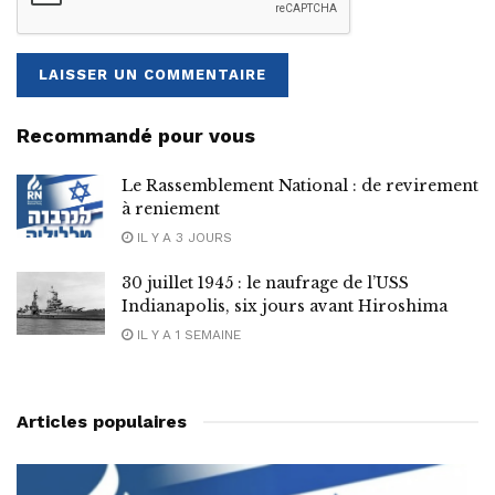
Recommandé pour vous
Le Rassemblement National : de revirement
à reniement
IL Y A 3 JOURS
30 juillet 1945 : le naufrage de l’USS
Indianapolis, six jours avant Hiroshima
IL Y A 1 SEMAINE
Articles populaires