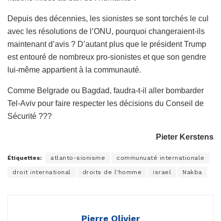
Depuis des décennies, les sionistes se sont torchés le cul
avec les résolutions de l’ONU, pourquoi changeraient-ils
maintenant d’avis ? D’autant plus que le président Trump
est entouré de nombreux pro-sionistes et que son gendre
lui-même appartient à la communauté.
Comme Belgrade ou Bagdad, faudra-t-il aller bombarder
Tel-Aviv pour faire respecter les décisions du Conseil de
Sécurité ???
Pieter Kerstens
Étiquettes:
atlanto-sionisme
communuaté internationale
droit international
droits de l'homme
israel
Nakba
Pierre Olivier