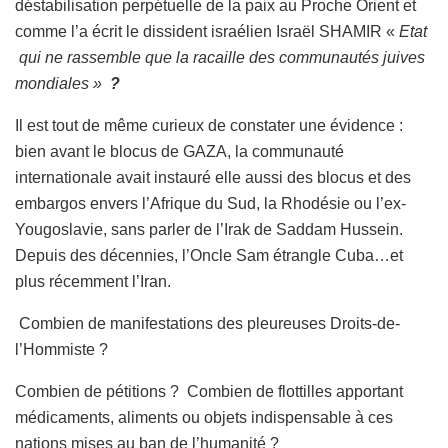
déstabilisation perpétuelle de la paix au Proche Orient et
comme l’a écrit le dissident israélien Israël SHAMIR «
Etat
qui ne rassemble que la racaille des communautés juives
mondiales »
?
Il est tout de même curieux de constater une évidence :
bien avant le blocus de GAZA, la communauté
internationale avait instauré elle aussi des blocus et des
embargos envers l’Afrique du Sud, la Rhodésie ou l’ex-
Yougoslavie, sans parler de l’Irak de Saddam Hussein.
Depuis des décennies, l’Oncle Sam étrangle Cuba…et
plus récemment l’Iran.
Combien de manifestations des pleureuses Droits-de-
l’Hommiste ?
Combien de pétitions ? Combien de flottilles apportant
médicaments, aliments ou objets indispensable à ces
nations mises au ban de l’humanité ?