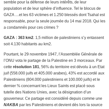
semble pour la défense de leurs intérêts, de leur
population et de leur sphère d’influence. Tel le blocus de
GAZA …et les 63 victimes et 1.250 blessés dont Tsahal est
responsable, pour la seule journée du 14 mai 2018. Qui les
a condamnés pour ces crimes ?
GAZA : 363 km2
. 1,5 million de palestiniens s’y entassent
soit 4.130 habitants au km2.
Pourtant, le 29 novembre 1947, l’Assemblée Générale de
l’ONU vota le partage de la Palestine en 3 morceaux. Par
cette
résolution 181
, 56% du territoire est dévolu à un Etat
juif (558.000 juifs et 405.000 arabes), 43% est accordé aux
Palestiniens (804.000 palestiniens et 100.000 juifs) et le
dernier % concernant les Lieux Saints est placé sous
tutelle des Nations Unies, avec la désignation d’un
gouverneur. Ce partage est considéré depuis comme une
NAKBA
par les Palestiniens et devient dès lors la source