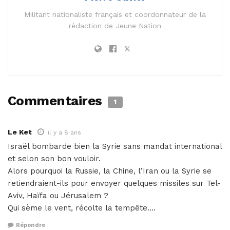
Militant nationaliste français et coordonnateur de la
rédaction de Jeune Nation
Commentaires
1
Le Ket
il y a 8 ans
Israël bombarde bien la Syrie sans mandat international
et selon son bon vouloir.
Alors pourquoi la Russie, la Chine, l’Iran ou la Syrie se
retiendraient-ils pour envoyer quelques missiles sur Tel-
Aviv, Haïfa ou Jérusalem ?
Qui sème le vent, récolte la tempête….
Répondre