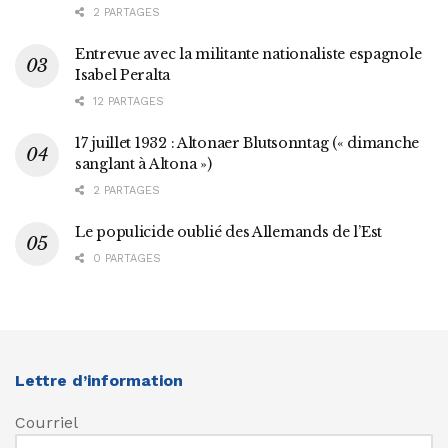
2 PARTAGES
Entrevue avec la militante nationaliste espagnole
Isabel Peralta
12 PARTAGES
17 juillet 1932 : Altonaer Blutsonntag (« dimanche
sanglant à Altona »)
2 PARTAGES
Le populicide oublié des Allemands de l’Est
0 PARTAGES
Lettre d’information
Courriel