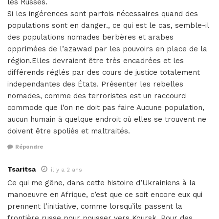
les Russes.
Si les ingérences sont parfois nécessaires quand des
populations sont en danger., ce qui est le cas, semble-il
des populations nomades berbères et arabes
opprimées de l’azawad par les pouvoirs en place de la
région.Elles devraient être très encadrées et les
différends réglés par des cours de justice totalement
independantes des États. Présenter les rebelles
nomades, comme des terroristes est un raccourci
commode que l’on ne doit pas faire Aucune population,
aucun humain à quelque endroit où elles se trouvent ne
doivent être spoliés et maltraités.
Répondre
Tsaritsa
il y a 2 ans
Ce qui me gêne, dans cette histoire d’Ukrainiens à la
manoeuvre en Afrique, c’est que ce soit encore eux qui
prennent l’initiative, comme lorsqu’ils passent la
frontière russe pour pousser vers Koursk. Pour des