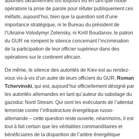
autorités ukrainiennes ont toujours eu en tant que mode
opératoire la prise de parole pour réfuter publiquement ces
méfaits, aujourd’hui, bien que la question soit d’une
importance stratégique, ni le Bureau du président de
l’Ukraine Volodymyr Zelensky, ni Kirill Boudanov, le patron
du GUR ne rompent le silence concernant l’incrimination
de la participation de leur officier supérieur dans des
opérations sur le continent africain.
De même, le silence des autorités de Kiev est au rendez-
vous vis-à-vis d’un autre de leurs officiers du GUR,
Roman
Tchervinski
, qui est, aujourd’hui officiellement désigné par
les autorités allemandes en tant qu’auteur du sabotage du
gazoduc Nord Stream. Qui sont les exécutants de l’attentat
terroriste contre l’infrastructure énergétique russo-
allemande – cette question reste ouverte, néanmoins, il est
tout à fait certain que les véritables commanditaires et
bénéficiaires de la disparition de l’artère énergétique