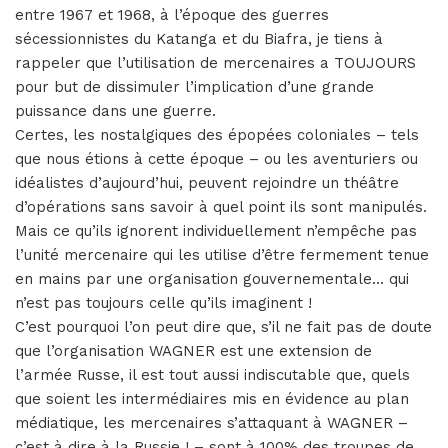
entre 1967 et 1968, à l’époque des guerres
sécessionnistes du Katanga et du Biafra, je tiens à
rappeler que l’utilisation de mercenaires a TOUJOURS
pour but de dissimuler l’implication d’une grande
puissance dans une guerre.
Certes, les nostalgiques des épopées coloniales – tels
que nous étions à cette époque – ou les aventuriers ou
idéalistes d’aujourd’hui, peuvent rejoindre un théâtre
d’opérations sans savoir à quel point ils sont manipulés.
Mais ce qu’ils ignorent individuellement n’empêche pas
l’unité mercenaire qui les utilise d’être fermement tenue
en mains par une organisation gouvernementale… qui
n’est pas toujours celle qu’ils imaginent !
C’est pourquoi l’on peut dire que, s’il ne fait pas de doute
que l’organisation WAGNER est une extension de
l’armée Russe, il est tout aussi indiscutable que, quels
que soient les intermédiaires mis en évidence au plan
médiatique, les mercenaires s’attaquant à WAGNER –
c’est à dire à la Russie ! – sont à 100% des troupes de