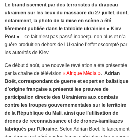
Le brandissement par des terroristes du drapeau
ukrainien sur les lieux du massacre du 27 juillet, dont,
notamment, la photo de la mise en scène a été
fièrement publiée dans le tabloïde ukrainien « Kiev
Post »
– ce fait n’est pas passé inaperçu non plus et n’a
guère produit en dehors de l’Ukraine l’effet escompté par
les autorités de Kiev.
Ce début d’août, une nouvelle révélation a été présentée
par la chaîne de télévision
« Afrique Média »
.
Adrian
Boët, correspondant de guerre et expert en balistique
d’origine française a présenté les preuves de
participation directe des Ukrainiens aux combats
contre les troupes gouvernementales sur le territoire
de la République du Mali, ainsi que l’utilisation de
drones de reconnaissance et de drones-kamikazes
fabriqués par l’Ukraine.
Selon Adrian Boët, le lancement
des drones est géré par les forces spéciales ukrainiennes