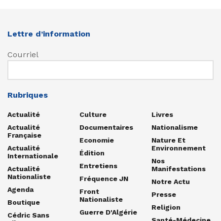
Lettre d’information
Courriel
Rubriques
Actualité
Culture
Livres
Actualité
Documentaires
Nationalisme
Française
Economie
Nature Et
Actualité
Environnement
Édition
Internationale
Nos
Entretiens
Actualité
Manifestations
Nationaliste
Fréquence JN
Notre Actu
Agenda
Front
Presse
Nationaliste
Boutique
Religion
Guerre D'Algérie
Cédric Sans
Santé-Médecine