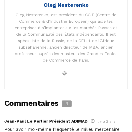
Oleg Nesterenko
Oleg Nesterenko, est président du CCIE (Centre de
Commerce & d’Industrie Européen) qui aide les
entreprises à s’implanter sur les marchés Russes et
de la Communauté des États indépendants. Il est
spécialiste de la Russie, de la CEI et de l’Afrique
subsaharienne, ancien directeur de MBA, ancien
professeur auprès des masters des Grandes Ecoles
de Commerce de Paris.
Commentaires
4
Jean-Paul Le Perlier Président ADIMAD
il y a 2 ans
Pour avoir moi-même fréquenté le milieu mercenaire