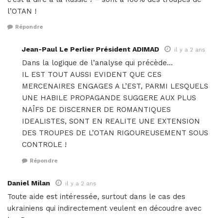
l’OTAN !
Répondre
Jean-Paul Le Perlier Président ADIMAD
il y a 2 ans
Dans la logique de l’analyse qui précède…
IL EST TOUT AUSSI EVIDENT QUE CES
MERCENAIRES ENGAGES A L’EST, PARMI LESQUELS
UNE HABILE PROPAGANDE SUGGERE AUX PLUS
NAÎFS DE DISCERNER DE ROMANTIQUES
IDEALISTES, SONT EN REALITE UNE EXTENSION
DES TROUPES DE L’OTAN RIGOUREUSEMENT SOUS
CONTROLE !
Répondre
Daniel Milan
il y a 2 ans
Toute aide est intéressée, surtout dans le cas des
ukrainiens qui indirectement veulent en découdre avec