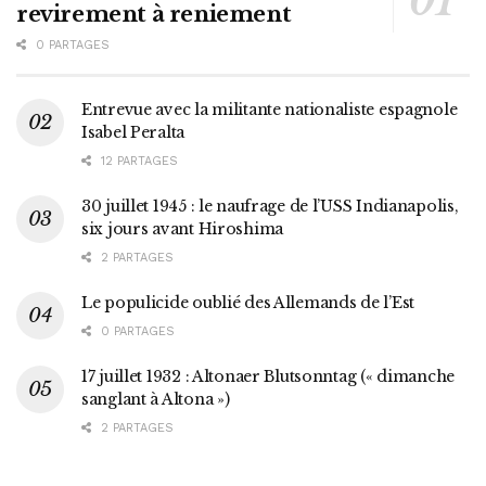
revirement à reniement
0 PARTAGES
Entrevue avec la militante nationaliste espagnole
Isabel Peralta
12 PARTAGES
30 juillet 1945 : le naufrage de l’USS Indianapolis,
six jours avant Hiroshima
2 PARTAGES
Le populicide oublié des Allemands de l’Est
0 PARTAGES
17 juillet 1932 : Altonaer Blutsonntag (« dimanche
sanglant à Altona »)
2 PARTAGES