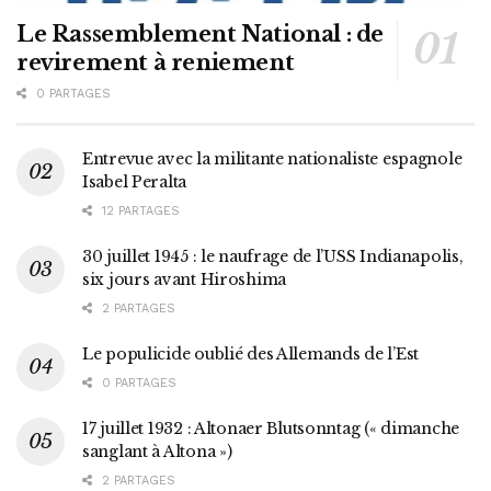
Le Rassemblement National : de
revirement à reniement
0 PARTAGES
Entrevue avec la militante nationaliste espagnole
Isabel Peralta
12 PARTAGES
30 juillet 1945 : le naufrage de l’USS Indianapolis,
six jours avant Hiroshima
2 PARTAGES
Le populicide oublié des Allemands de l’Est
0 PARTAGES
17 juillet 1932 : Altonaer Blutsonntag (« dimanche
sanglant à Altona »)
2 PARTAGES