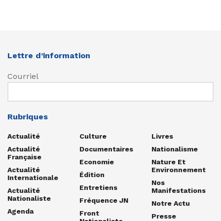
Lettre d’information
Courriel
Rubriques
Actualité
Culture
Livres
Actualité
Documentaires
Nationalisme
Française
Economie
Nature Et
Actualité
Environnement
Édition
Internationale
Nos
Entretiens
Actualité
Manifestations
Nationaliste
Fréquence JN
Notre Actu
Agenda
Front
Presse
Nationaliste