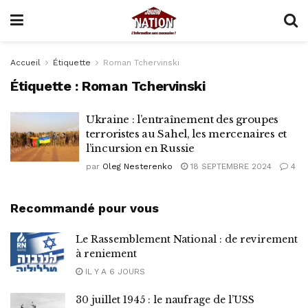
Accueil
Étiquette
Roman Tchervinski
Étiquette :
Roman Tchervinski
Ukraine : l’entraînement des groupes
terroristes au Sahel, les mercenaires et
l’incursion en Russie
par
Oleg Nesterenko
18 SEPTEMBRE 2024
4
Recommandé pour vous
Le Rassemblement National : de revirement
à reniement
IL Y A 6 JOURS
30 juillet 1945 : le naufrage de l’USS