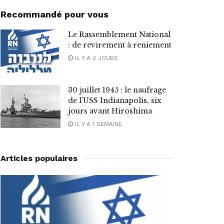
Recommandé pour vous
Le Rassemblement National
: de revirement à reniement
IL Y A 3 JOURS
30 juillet 1945 : le naufrage
de l’USS Indianapolis, six
jours avant Hiroshima
IL Y A 1 SEMAINE
Articles populaires