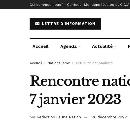
Qui sommes nous ?
Contact
Mentions légales et C.G.V
LETTRE D'INFORMATION
Accueil
Agenda
Actualité
Accueil
Nationalisme
Actualité nationaliste
Rencontre nati
7 janvier 2023
par
Redaction Jeune Nation
26 décembre 2022