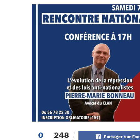
0
248
Partager sur Fa