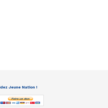
idez Jeune Nation !