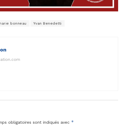
marie bonneau
Yvan Benedetti
ion
nation.com
*
ps obligatoires sont indiqués avec