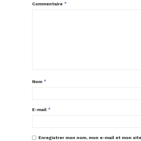
*
Commentaire
*
Nom
*
E-mail
Enregistrer mon nom, mon e-mail et mon sit