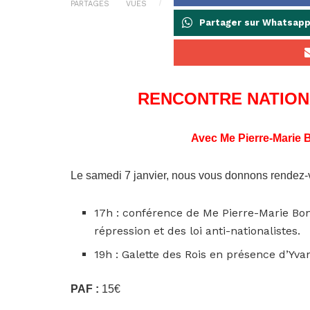
PARTAGES
VUES
Partager sur Whatsap
RENCONTRE NATIONA
Avec Me Pierre-Mari
Le samedi 7 janvier, nous vous donnons rendez
17h : conférence de Me Pierre-Marie Bon
répression et des loi anti-nationalistes.
19h : Galette des Rois en présence d’Yvan
PAF :
15€