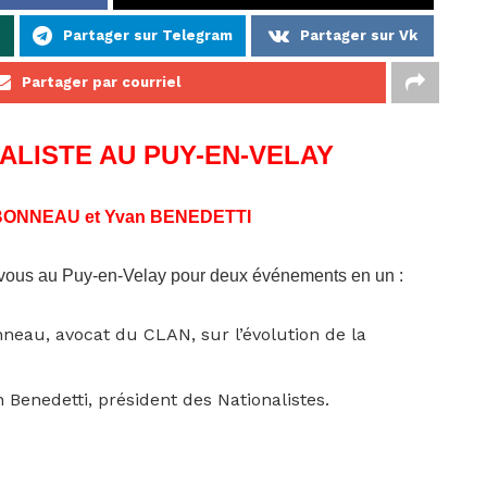
p
Partager sur Telegram
Partager sur Vk
Partager par courriel
LISTE AU PUY-EN-VELAY
e BONNEAU et Yvan BENEDETTI
-vous au Puy-en-Velay pour deux événements en un :
neau, avocat du CLAN, sur l’évolution de la
 Benedetti, président des Nationalistes.