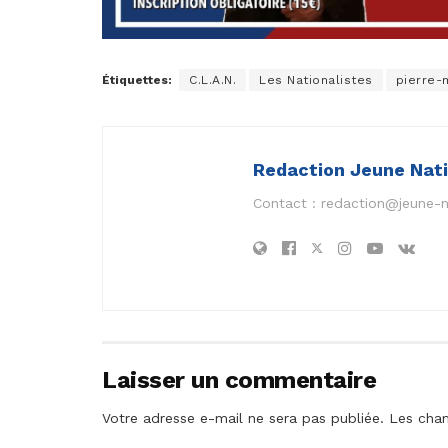
Étiquettes:
C.L.A.N.
Les Nationalistes
pierre-
Redaction Jeune Nat
Contact :
redaction@jeune-
Laisser un commentaire
Votre adresse e-mail ne sera pas publiée.
Les cham