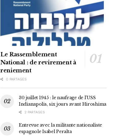
Le Rassemblement
National : de revirement à
reniement
0 PARTAGES
30 juillet 1945 : le naufrage de l’USS
Indianapolis, six jours avant Hiroshima
2 PARTAGES
Entrevue avec la militante nationaliste
espagnole Isabel Peralta