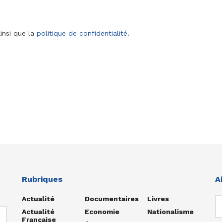
insi que la
politique de confidentialité
.
Rubriques
A
Actualité
Documentaires
Livres
Actualité
Economie
Nationalisme
Française