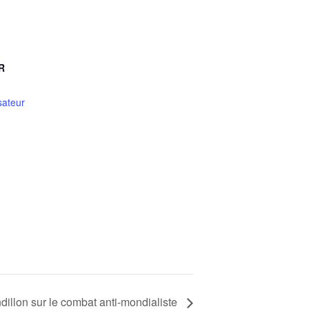
R
sateur
dillon sur le combat anti-mondialiste