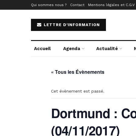
Qui sommes nous ?
Contact
Mentions légales et C.G.V
LETTRE D'INFORMATION
Accueil
Agenda
Actualité
« Tous les Évènements
Cet évènement est passé.
Dortmund : Co
(04/11/2017)