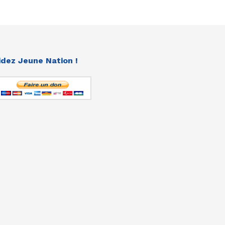
idez Jeune Nation !