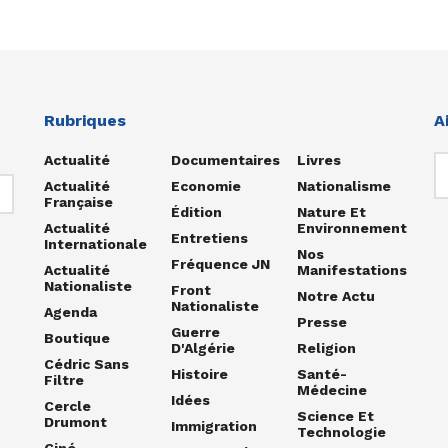
Rubriques
A
Actualité
Documentaires
Livres
Actualité
Economie
Nationalisme
Française
Édition
Nature Et
Actualité
Environnement
Entretiens
Internationale
Nos
Fréquence JN
Actualité
Manifestations
Nationaliste
Front
Notre Actu
Nationaliste
Agenda
Presse
Guerre
Boutique
D'Algérie
Religion
Cédric Sans
Histoire
Santé-
Filtre
Médecine
Idées
Cercle
Science Et
Drumont
Immigration
Technologie