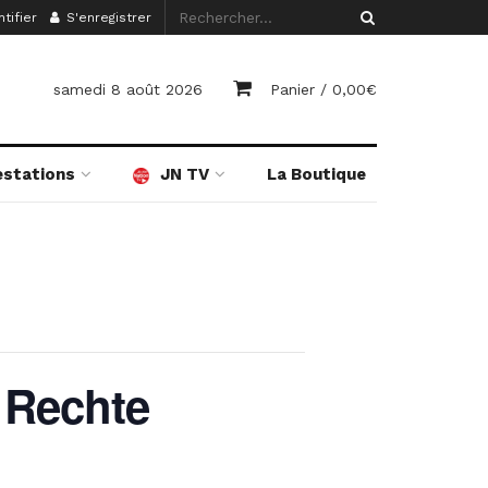
tifier
S'enregistrer
samedi 8 août 2026
Panier /
0,00
€
estations
JN TV
La Boutique
 Rechte