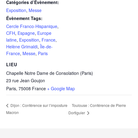
Catégories d’Évènement:
Exposition
,
Messe
Évènement Tags:
Cercle Franco-Hispanique
,
CFH
,
Espagne
,
Europe
latine
,
Exposition
,
France
,
Helène Grimaldi
,
Île-de-
France
,
Messe
,
Paris
LIEU
Chapelle Notre Dame de Consolation (Paris)
23 rue Jean Goujon
Paris
,
75008
France
+ Google Map
Toulouse : Conférence de Pierre
Dijon : Conférence sur l’imposture
Macron
Dortiguier