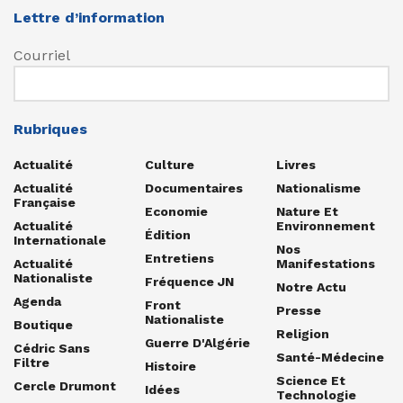
Lettre d’information
Courriel
Rubriques
Actualité
Culture
Livres
Actualité
Documentaires
Nationalisme
Française
Economie
Nature Et
Actualité
Environnement
Édition
Internationale
Nos
Entretiens
Actualité
Manifestations
Nationaliste
Fréquence JN
Notre Actu
Agenda
Front
Presse
Nationaliste
Boutique
Religion
Guerre D'Algérie
Cédric Sans
Santé-Médecine
Filtre
Histoire
Science Et
Cercle Drumont
Idées
Technologie