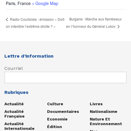
Paris
,
France
+ Google Map
Bulgarie : Marche aux flambeaux
Radio Courtoisie : émission « Doit-
on interdire l’extrême-droite ? »
en l’honneur du Général Lukov
Lettre d’information
Courriel
Rubriques
Actualité
Culture
Livres
Actualité
Documentaires
Nationalisme
Française
Economie
Nature Et
Actualité
Environnement
Édition
Internationale