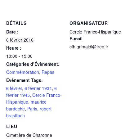
DÉTAILS
ORGANISATEUR
Date :
Cercle Franco-Hispanique
E-mail
6 février 2016
cfh.grimaldi@free.fr
Heure :
10:00 - 15:00
Catégories d’Évènement:
Commémoration
,
Repas
Évènement Tags:
6 février
,
6 février 1934
,
6
février 1945
,
Cercle Franco-
Hispanique
,
maurice
bardeche
,
Paris
,
robert
brasillach
LIEU
Cimetière de Charonne