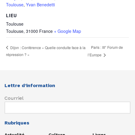
Toulouse
,
Yvan Benedetti
LIEU
Toulouse
Toulouse
,
31000
France
+ Google Map
Paris : III° Forum de
Dijon : Conférence « Quelle conduite face à la
répression ? »
l’Europe
Lettre d’information
Courriel
Rubriques
Actualité
Culture
Livres