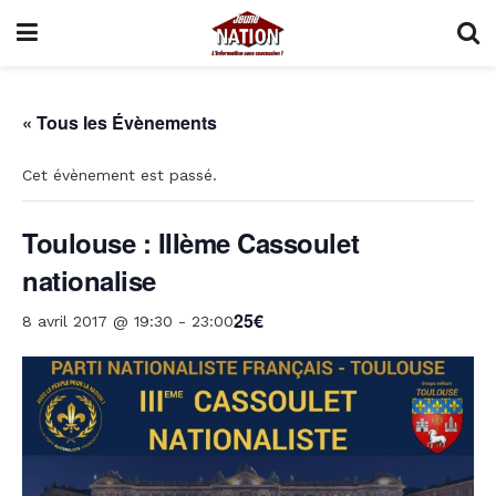
« Tous les Évènements
Cet évènement est passé.
Toulouse : IIIème Cassoulet
nationalise
25€
8 avril 2017 @ 19:30
-
23:00