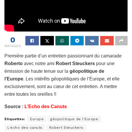
0
PARTAGES
Première partie d’un entretien passionnant du camarade
Roberto
avec notre ami
Robert Steuckers
pour une
émission de haute tenue sur la
géopolitique de
l’Europe
. Les intérêts géopolitiques de l’Europe, et elle
exclusivement, sont au cœur de cet entretien. A mettre
entre toutes les oreilles !!
Source :
L’Echo des Canuts
Étiquettes:
Europe
géopolitique de l'Europe
L'echo des canuts
Robert Steuckers