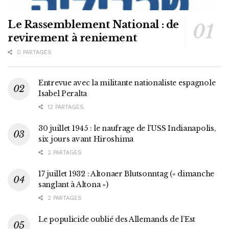
Le Rassemblement National : de
revirement à reniement
0 PARTAGES
Entrevue avec la militante nationaliste espagnole
Isabel Peralta
12 PARTAGES
30 juillet 1945 : le naufrage de l’USS Indianapolis,
six jours avant Hiroshima
2 PARTAGES
17 juillet 1932 : Altonaer Blutsonntag (« dimanche
sanglant à Altona »)
2 PARTAGES
Le populicide oublié des Allemands de l’Est