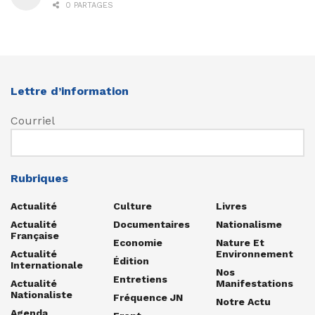
0 PARTAGES
Lettre d’information
Courriel
Rubriques
Actualité
Culture
Livres
Actualité
Documentaires
Nationalisme
Française
Economie
Nature Et
Actualité
Environnement
Édition
Internationale
Nos
Entretiens
Actualité
Manifestations
Nationaliste
Fréquence JN
Notre Actu
Agenda