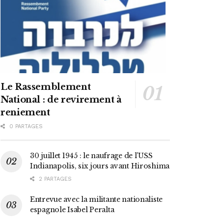
Le Rassemblement
National : de revirement à
reniement
0 PARTAGES
30 juillet 1945 : le naufrage de l’USS
Indianapolis, six jours avant Hiroshima
2 PARTAGES
Entrevue avec la militante nationaliste
espagnole Isabel Peralta