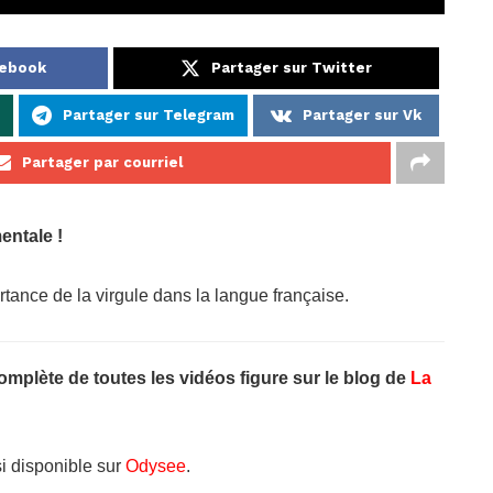
cebook
Partager sur Twitter
Partager sur Telegram
Partager sur Vk
Partager par courriel
entale !
portance de la virgule dans la langue française.
complète de toutes les vidéos figure sur le blog de
La
si disponible sur
Odysee
.