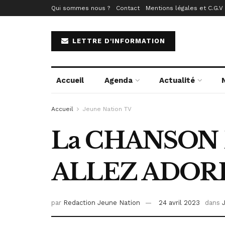
Qui sommes nous ?
Contact
Mentions légales et C.G.V
LETTRE D'INFORMATION
Accueil
Agenda
Actualité
Accueil
Jeune Nation TV
La CHANSON 
ALLEZ ADORE
par
Redaction Jeune Nation
24 avril 2023
dans