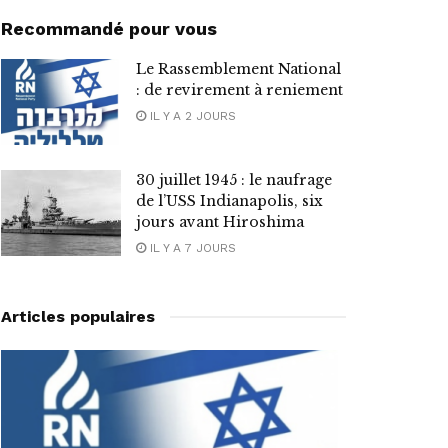
Recommandé pour vous
Le Rassemblement National
: de revirement à reniement
IL Y A 2 JOURS
30 juillet 1945 : le naufrage
de l’USS Indianapolis, six
jours avant Hiroshima
IL Y A 7 JOURS
Articles populaires