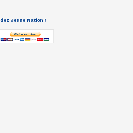
idez Jeune Nation !