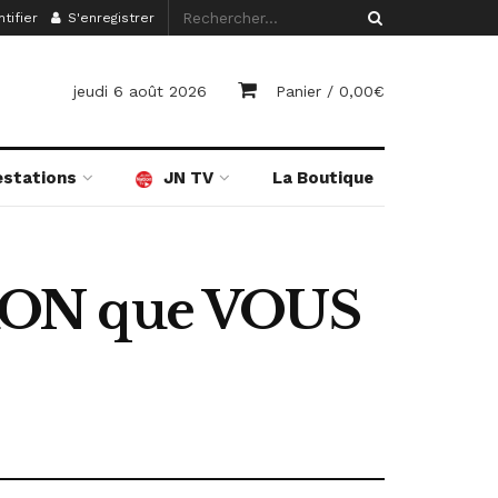
tifier
S'enregistrer
jeudi 6 août 2026
Panier /
0,00
€
estations
JN TV
La Boutique
ON que VOUS