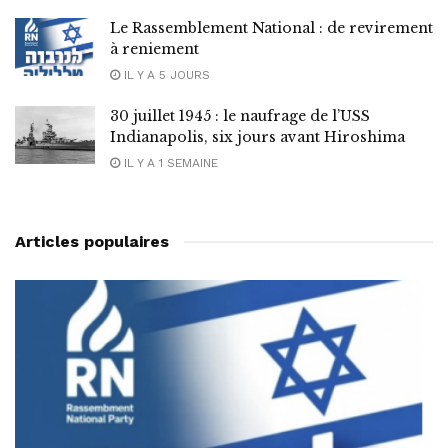
Le Rassemblement National : de revirement
à reniement
IL Y A 5 JOURS
30 juillet 1945 : le naufrage de l’USS
Indianapolis, six jours avant Hiroshima
IL Y A 1 SEMAINE
Articles populaires