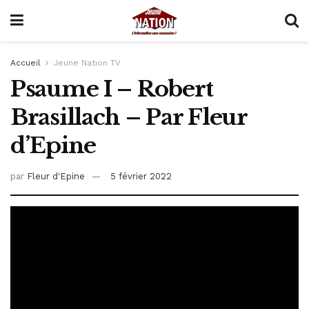
Accueil
Jeune Nation TV
Psaume I – Robert
Brasillach – Par Fleur
d’Epine
par
Fleur d'Epine
5 février 2022