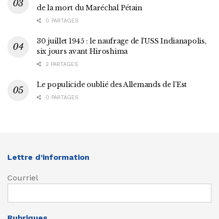
de la mort du Maréchal Pétain
0 PARTAGES
30 juillet 1945 : le naufrage de l’USS Indianapolis,
six jours avant Hiroshima
2 PARTAGES
Le populicide oublié des Allemands de l’Est
0 PARTAGES
Lettre d’information
Courriel
Rubriques