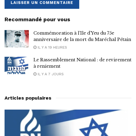
Recommandé pour vous
Commémoration à l’Ile d’Yeu du 75e
anniversaire de la mort du Maréchal Pétain
IL Y A 19 HEURES
Le Rassemblement National : de revirement
à reniement
IL Y A 7 JOURS
Articles populaires