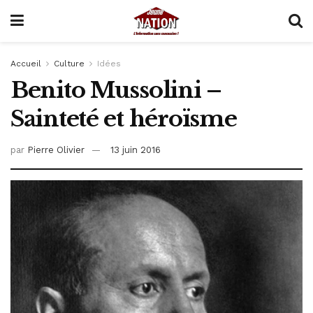
Accueil
Culture
Idées
Benito Mussolini –
Sainteté et héroïsme
par
Pierre Olivier
13 juin 2016