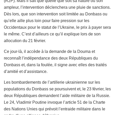
(R2P). Mais il sait que quelle que soit sa nature ou son
ampleur, l’intervention déclenchera une pluie de sanctions.
Dès lors, que son intervention soit limitée au Donbass ou
qu’elle aille plus loin pour faire pression sur les
Occidentaux pour le statut de l’Ukraine, le prix à payer sera
le même. C’est d’ailleurs ce qu’il explique lors de son
allocution du 21 février.
Ce jour-là, il accède à la demande de la Douma et
reconnaît l’indépendance des deux Républiques du
Donbass et, dans la foulée, il signe avec elles des traités
d’amitié et d’assistance.
Les bombardements de l’artillerie ukrainienne sur les
populations du Donbass se poursuivent et, le 23 février, les
deux Républiques demandent l’aide militaire de la Russie.
Le 24, Vladimir Poutine invoque l’article 51 de la Charte
des Nations Unies qui prévoit l’entraide militaire dans le