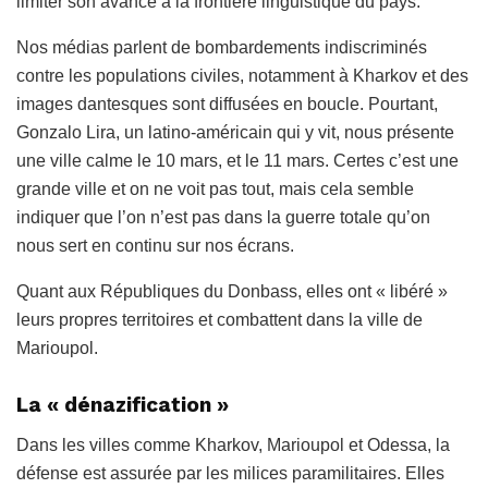
limiter son avance à la frontière linguistique du pays.
Nos médias parlent de bombardements indiscriminés
contre les populations civiles, notamment à Kharkov et des
images dantesques sont diffusées en boucle. Pourtant,
Gonzalo Lira, un latino-américain qui y vit, nous présente
une ville calme le 10 mars, et le 11 mars. Certes c’est une
grande ville et on ne voit pas tout, mais cela semble
indiquer que l’on n’est pas dans la guerre totale qu’on
nous sert en continu sur nos écrans.
Quant aux Républiques du Donbass, elles ont « libéré »
leurs propres territoires et combattent dans la ville de
Marioupol.
La « dénazification »
Dans les villes comme Kharkov, Marioupol et Odessa, la
défense est assurée par les milices paramilitaires. Elles