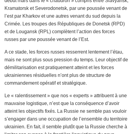
début mars dans le « chaudron » compris entre Slavyansk,
Kramatorsk et Severodonetsk, par une poussée venant de
l’est par Kharkov et une autres venant du sud depuis la
Crimée. Les troupes des Républiques de Donetsk (RPD)
et de Lougansk (RPL) complètent l’action des forces
russes par une poussée venant de l’Est.
A ce stade, les forces russes resserrent lentement l’étau,
mais ne sont plus sous pression du temps. Leur objectif de
démilitarisation est pratiquement atteint et les forces
ukrainiennes résiduelles n’ont plus de structure de
commandement opératif et stratégique.
Le « ralentissement » que nos « experts » attribuent à une
mauvaise logistique, n’est que la conséquence d’avoir
atteint les objectifs fixés. La Russie ne semble pas vouloir
s’engager dans une occupation de l’ensemble du territoire
ukrainien. En fait, il semble plutôt que la Russie cherche à