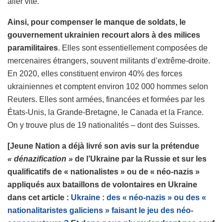
aller vite.
Ainsi, pour compenser le manque de soldats, le
gouvernement ukrainien recourt alors à des milices
paramilitaires
. Elles sont essentiellement composées de
mercenaires étrangers, souvent militants d’extrême-droite.
En 2020, elles constituent environ 40% des forces
ukrainiennes et comptent environ 102 000 hommes selon
Reuters. Elles sont armées, financées et formées par les
États-Unis, la Grande-Bretagne, le Canada et la France.
On y trouve plus de 19 nationalités – dont des Suisses.
[Jeune Nation a déjà livré son avis sur la prétendue
« dénazification »
de l’Ukraine par la Russie et sur les
qualificatifs de « nationalistes » ou de « néo-nazis »
appliqués aux bataillons de volontaires en Ukraine
dans cet article :
Ukraine : des « néo-nazis » ou des «
nationalitaristes galiciens » faisant le jeu des néo-