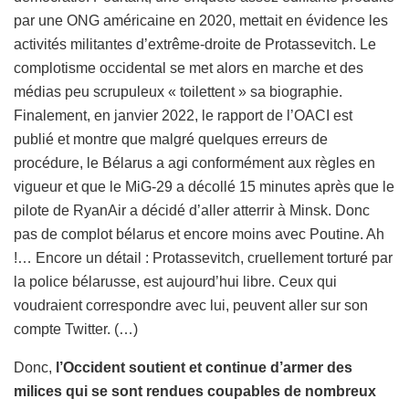
par une ONG américaine en 2020, mettait en évidence les
activités militantes d’extrême-droite de Protassevitch. Le
complotisme occidental se met alors en marche et des
médias peu scrupuleux « toilettent » sa biographie.
Finalement, en janvier 2022, le rapport de l’OACI est
publié et montre que malgré quelques erreurs de
procédure, le Bélarus a agi conformément aux règles en
vigueur et que le MiG-29 a décollé 15 minutes après que le
pilote de RyanAir a décidé d’aller atterrir à Minsk. Donc
pas de complot bélarus et encore moins avec Poutine. Ah
!… Encore un détail : Protassevitch, cruellement torturé par
la police bélarusse, est aujourd’hui libre. Ceux qui
voudraient correspondre avec lui, peuvent aller sur son
compte Twitter. (…)
Donc,
l’Occident soutient et continue d’armer des
milices qui se sont rendues coupables de nombreux