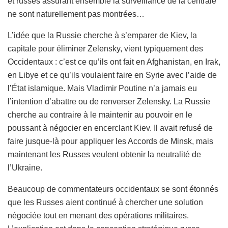
et russes assurant ensemble la surveillance de la centrale
ne sont naturellement pas montrées…
L’idée que la Russie cherche à s’emparer de Kiev, la
capitale pour éliminer Zelensky, vient typiquement des
Occidentaux : c’est ce qu’ils ont fait en Afghanistan, en Irak,
en Libye et ce qu’ils voulaient faire en Syrie avec l’aide de
l’État islamique. Mais Vladimir Poutine n’a jamais eu
l’intention d’abattre ou de renverser Zelensky. La Russie
cherche au contraire à le maintenir au pouvoir en le
poussant à négocier en encerclant Kiev. Il avait refusé de
faire jusque-là pour appliquer les Accords de Minsk, mais
maintenant les Russes veulent obtenir la neutralité de
l’Ukraine.
Beaucoup de commentateurs occidentaux se sont étonnés
que les Russes aient continué à chercher une solution
négociée tout en menant des opérations militaires.