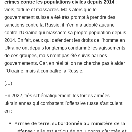
crimes contre les populations civiles depuis 2014
:
viols, torture et massacres. Mais alors que le
gouvernement suisse a été très prompt à prendre des
sanctions contre la Russie, il n’en n’a adopté aucune
contre l’Ukraine qui massacre sa propre population depuis
2014. En fait, ceux qui défendent les droits de l’homme en
Ukraine ont depuis longtemps condamné les agissements
de ces groupes, mais n’ont pas été suivis par nos
gouvernements. Car, en réalité, on ne cherche pas à aider
l’Ukraine, mais à combattre la Russie.
(…)
En 2022, très schématiquement, les forces armées
ukrainiennes qui combattent l’offensive russe s’articulent
en :
Armée de terre, subordonnée au ministère de la
Défense : elle est articulée en 3 corps d’armée et