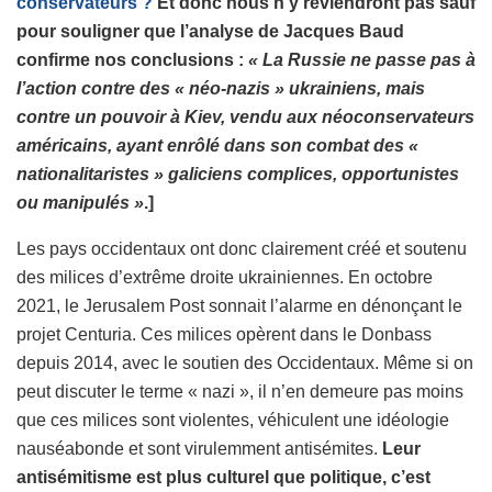
conservateurs ?
Et donc nous n’y reviendront pas sauf
pour souligner que l’analyse de Jacques Baud
confirme nos conclusions :
« La Russie ne passe pas à
l’action contre des « néo-nazis » ukrainiens, mais
contre un pouvoir à Kiev, vendu aux néoconservateurs
américains, ayant enrôlé dans son combat des «
nationalitaristes » galiciens complices, opportunistes
ou manipulés »
.]
Les pays occidentaux ont donc clairement créé et soutenu
des milices d’extrême droite ukrainiennes. En octobre
2021, le Jerusalem Post sonnait l’alarme en dénonçant le
projet Centuria. Ces milices opèrent dans le Donbass
depuis 2014, avec le soutien des Occidentaux. Même si on
peut discuter le terme « nazi », il n’en demeure pas moins
que ces milices sont violentes, véhiculent une idéologie
nauséabonde et sont virulemment antisémites.
Leur
antisémitisme est plus culturel que politique, c’est