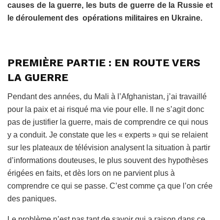
causes de la guerre, les buts de guerre de la Russie et
le déroulement des opérations militaires en Ukraine.
PREMIÈRE PARTIE : EN ROUTE VERS
LA GUERRE
Pendant des années, du Mali à l’Afghanistan, j’ai travaillé
pour la paix et ai risqué ma vie pour elle. Il ne s’agit donc
pas de justifier la guerre, mais de comprendre ce qui nous
y a conduit. Je constate que les « experts » qui se relaient
sur les plateaux de télévision analysent la situation à partir
d’informations douteuses, le plus souvent des hypothèses
érigées en faits, et dès lors on ne parvient plus à
comprendre ce qui se passe. C’est comme ça que l’on crée
des paniques.
Le problème n’est pas tant de savoir qui a raison dans ce