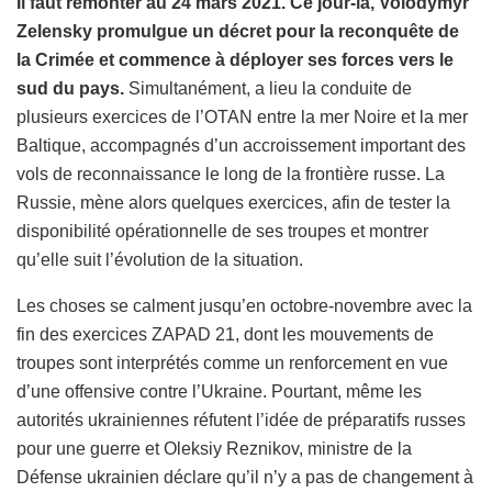
Il faut remonter au 24 mars 2021. Ce jour-là, Volodymyr
Zelensky promulgue un décret pour la reconquête de
la Crimée et commence à déployer ses forces vers le
sud du pays.
Simultanément, a lieu la conduite de
plusieurs exercices de l’OTAN entre la mer Noire et la mer
Baltique, accompagnés d’un accroissement important des
vols de reconnaissance le long de la frontière russe. La
Russie, mène alors quelques exercices, afin de tester la
disponibilité opérationnelle de ses troupes et montrer
qu’elle suit l’évolution de la situation.
Les choses se calment jusqu’en octobre-novembre avec la
fin des exercices ZAPAD 21, dont les mouvements de
troupes sont interprétés comme un renforcement en vue
d’une offensive contre l’Ukraine. Pourtant, même les
autorités ukrainiennes réfutent l’idée de préparatifs russes
pour une guerre et Oleksiy Reznikov, ministre de la
Défense ukrainien déclare qu’il n’y a pas de changement à