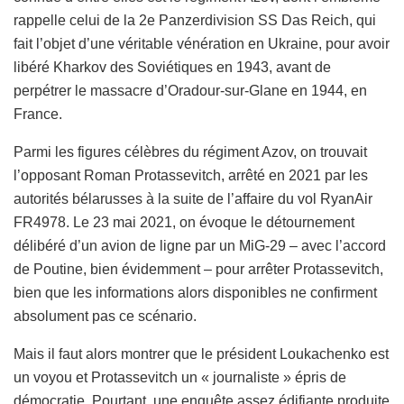
rappelle celui de la 2e Panzerdivision SS Das Reich, qui
fait l’objet d’une véritable vénération en Ukraine, pour avoir
libéré Kharkov des Soviétiques en 1943, avant de
perpétrer le massacre d’Oradour-sur-Glane en 1944, en
France.
Parmi les figures célèbres du régiment Azov, on trouvait
l’opposant Roman Protassevitch, arrêté en 2021 par les
autorités bélarusses à la suite de l’affaire du vol RyanAir
FR4978. Le 23 mai 2021, on évoque le détournement
délibéré d’un avion de ligne par un MiG-29 – avec l’accord
de Poutine, bien évidemment – pour arrêter Protassevitch,
bien que les informations alors disponibles ne confirment
absolument pas ce scénario.
Mais il faut alors montrer que le président Loukachenko est
un voyou et Protassevitch un « journaliste » épris de
démocratie. Pourtant, une enquête assez édifiante produite