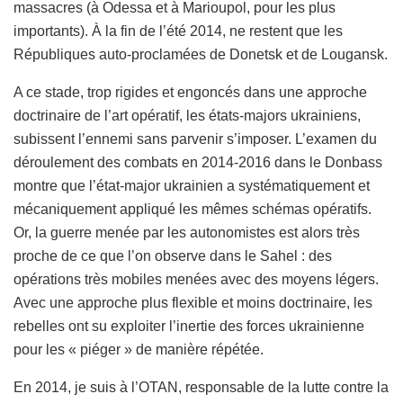
massacres (à Odessa et à Marioupol, pour les plus
importants). À la fin de l’été 2014, ne restent que les
Républiques auto-proclamées de Donetsk et de Lougansk.
A ce stade, trop rigides et engoncés dans une approche
doctrinaire de l’art opératif, les états-majors ukrainiens,
subissent l’ennemi sans parvenir s’imposer. L’examen du
déroulement des combats en 2014-2016 dans le Donbass
montre que l’état-major ukrainien a systématiquement et
mécaniquement appliqué les mêmes schémas opératifs.
Or, la guerre menée par les autonomistes est alors très
proche de ce que l’on observe dans le Sahel : des
opérations très mobiles menées avec des moyens légers.
Avec une approche plus flexible et moins doctrinaire, les
rebelles ont su exploiter l’inertie des forces ukrainienne
pour les « piéger » de manière répétée.
En 2014, je suis à l’OTAN, responsable de la lutte contre la