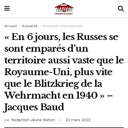
Accueil
Actualité
Actualité internationale
« En 6 jours, les Russes se
sont emparés d’un
territoire aussi vaste que le
Royaume-Uni, plus vite
que le Blitzkrieg de la
Wehrmacht en 1940 » –
Jacques Baud
par
Redaction Jeune Nation
23 mars 2022