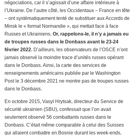
négociations, car il s’agissait d’une affaire intérieure à
l’Ukraine. De l’autre côté, les Occidentaux – France en tête
– ont systématiquement tenté de substituer aux Accords de
Minsk le « format Normandie », qui mettait face à face
Russes et Ukrainiens.
Or, rappelons-le, il n’y a jamais eu
de troupes russes dans le Donbass avant le 23-24
février 2022.
D’ailleurs, les observateurs de l’OSCE n’ont
jamais observé la moindre trace d’unités russes opérant
dans le Donbass. Ainsi, la carte des services de
renseignements américains publiée par le Washington
Post le 3 décembre 2021 ne montre pas de troupes russes
dans le Donbass.
En octobre 2015, Vasyl Hrytsak, directeur du Service de
sécurité ukrainien (SBU), confessait que l’on avait
seulement observé 56 combattants russes dans le
Donbass. C’était même comparable à celui des Suisses
qui allaient combattre en Bosnie durant les week-ends,