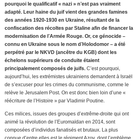
pourquoi le qualificatif « nazi » n’est pas vraiment
adapté. Leur haine du juif vient des grandes famines
des années 1920-1930 en Ukraine, résultant de la
confiscation des récoltes par Staline afin de financer la
modernisation de l’Armée Rouge. Or, ce génocide –
connu en Ukraine sous le nom d’Holodomor – a été
perpétré par le NKVD (ancêtre du KGB) dont les
échelons supérieurs de conduite étaient
principalement composés de juifs.
C’est pourquoi,
aujourd’hui, les extrémistes ukrainiens demandent à Israël
de s’excuser pour les crimes du communisme, comme le
relève le Jerusalem Post. On est donc bien loin d’une «
réécriture de l’Histoire » par Vladimir Poutine.
Ces milices, issues des groupes d’extrême-droite qui ont
animé la révolution de l’Euromaïdan en 2014, sont
composées d’individus fanatisés et brutaux. La plus
connue d’entre elles est le régiment Azov, dont l’emblème