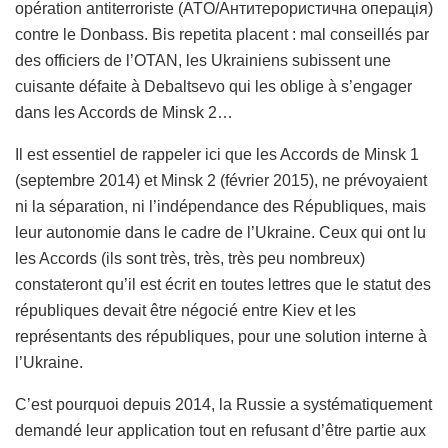
opération antiterroriste (ATO/Антитерористична операція)
contre le Donbass. Bis repetita placent : mal conseillés par
des officiers de l’OTAN, les Ukrainiens subissent une
cuisante défaite à Debaltsevo qui les oblige à s’engager
dans les Accords de Minsk 2…
Il est essentiel de rappeler ici que les Accords de Minsk 1
(septembre 2014) et Minsk 2 (février 2015), ne prévoyaient
ni la séparation, ni l’indépendance des Républiques, mais
leur autonomie dans le cadre de l’Ukraine. Ceux qui ont lu
les Accords (ils sont très, très, très peu nombreux)
constateront qu’il est écrit en toutes lettres que le statut des
républiques devait être négocié entre Kiev et les
représentants des républiques, pour une solution interne à
l’Ukraine.
C’est pourquoi depuis 2014, la Russie a systématiquement
demandé leur application tout en refusant d’être partie aux