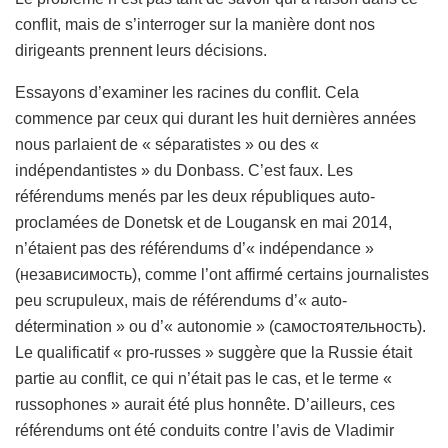
conflit, mais de s’interroger sur la manière dont nos
dirigeants prennent leurs décisions.
Essayons d’examiner les racines du conflit. Cela
commence par ceux qui durant les huit dernières années
nous parlaient de « séparatistes » ou des «
indépendantistes » du Donbass. C’est faux. Les
référendums menés par les deux républiques auto-
proclamées de Donetsk et de Lougansk en mai 2014,
n’étaient pas des référendums d’« indépendance »
(независимость), comme l’ont affirmé certains journalistes
peu scrupuleux, mais de référendums d’« auto-
détermination » ou d’« autonomie » (самостоятельность).
Le qualificatif « pro-russes » suggère que la Russie était
partie au conflit, ce qui n’était pas le cas, et le terme «
russophones » aurait été plus honnête. D’ailleurs, ces
référendums ont été conduits contre l’avis de Vladimir