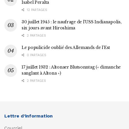
Isabel Peralta
12 PARTAGES
30 juillet 1945 : le naufrage de l’USS Indianapolis,
six jours avant Hiroshima
2 PARTAGES
Le populicide oublié des Allemands de l’Est
0 PARTAGES
17 juillet 1932 : Altonaer Blutsonntag (« dimanche
sanglant à Altona »)
2 PARTAGES
Lettre d’information
Courriel