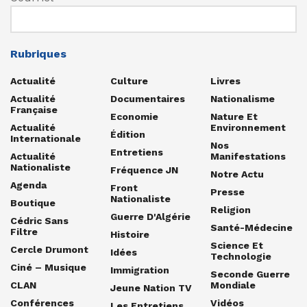
Rubriques
Actualité
Culture
Livres
Actualité
Documentaires
Nationalisme
Française
Economie
Nature Et
Actualité
Environnement
Édition
Internationale
Nos
Entretiens
Actualité
Manifestations
Nationaliste
Fréquence JN
Notre Actu
Agenda
Front
Presse
Nationaliste
Boutique
Religion
Guerre D'Algérie
Cédric Sans
Santé-Médecine
Filtre
Histoire
Science Et
Cercle Drumont
Idées
Technologie
Ciné – Musique
Immigration
Seconde Guerre
CLAN
Mondiale
Jeune Nation TV
Conférences
Vidéos
Les Entretiens