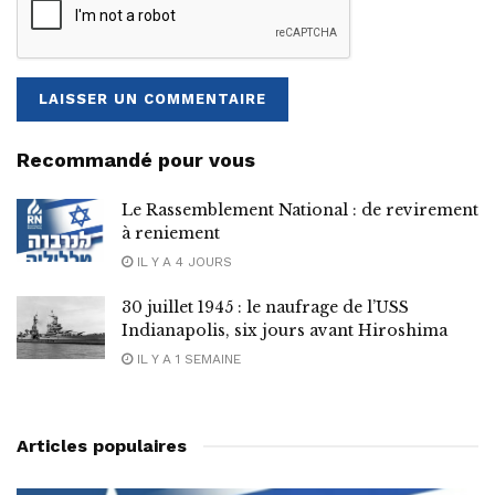
Recommandé pour vous
Le Rassemblement National : de revirement
à reniement
IL Y A 4 JOURS
30 juillet 1945 : le naufrage de l’USS
Indianapolis, six jours avant Hiroshima
IL Y A 1 SEMAINE
Articles populaires