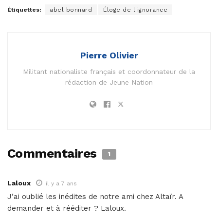
Étiquettes:
abel bonnard
Éloge de l'ignorance
Pierre Olivier
Militant nationaliste français et coordonnateur de la
rédaction de Jeune Nation
Commentaires
1
Laloux
il y a 7 ans
J’ai oublié les inédites de notre ami chez Altaïr. A
demander et à rééditer ? Laloux.