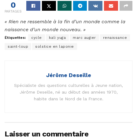
0
PARTAGES
« Rien ne ressemble à la fin d’un monde comme la
naissance d’un monde nouveau. »
Étiquettes:
cycle
kali yuga
marc augier
renaissance
saint-loup
solstice en laponie
Jérôme Deseille
Spécialiste des questions culturelles à Jeune nation,
Jérôme Deseille, né au début des années 1970,
habite dans le Nord de la France.
Laisser un commentaire