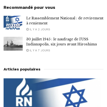
Recommandé pour vous
Le Rassemblement National : de revirement
à reniement
IL Y A 2 JOURS
30 juillet 1945 : le naufrage de l’USS
Indianapolis, six jours avant Hiroshima
IL Y A 7 JOURS
Articles populaires