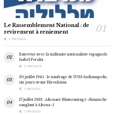
Le Rassemblement National : de
revirement à reniement
0 PARTAGES
Entrevue avec la militante nationaliste espagnole
Isabel Peralta
12 PARTAGES
30 juillet 1945 : le naufrage de l’USS Indianapolis,
six jours avant Hiroshima
2 PARTAGES
17 juillet 1932 : Altonaer Blutsonntag (« dimanche
sanglant à Altona »)
2 PARTAGES