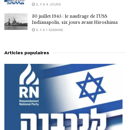
IL Y A 4 JOURS
30 juillet 1945 : le naufrage de l’USS
Indianapolis, six jours avant Hiroshima
IL Y A 1 SEMAINE
Articles populaires