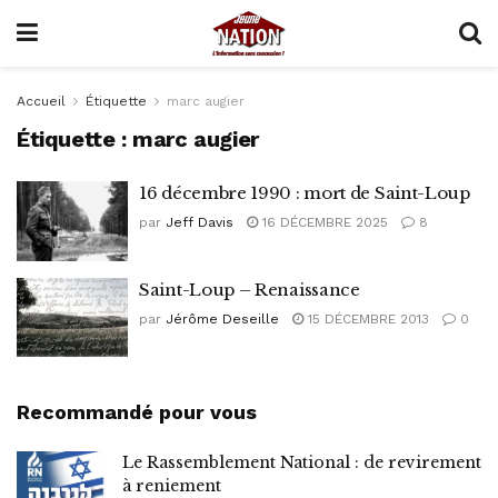
Accueil
Étiquette
marc augier
Étiquette :
marc augier
16 décembre 1990 : mort de Saint-Loup
par
Jeff Davis
16 DÉCEMBRE 2025
8
Saint-Loup – Renaissance
par
Jérôme Deseille
15 DÉCEMBRE 2013
0
Recommandé pour vous
Le Rassemblement National : de revirement
à reniement