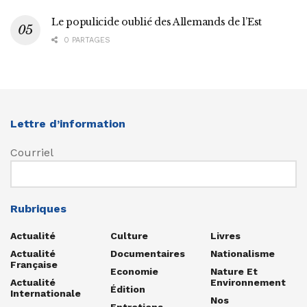
Le populicide oublié des Allemands de l’Est
0 PARTAGES
Lettre d’information
Courriel
Rubriques
Actualité
Culture
Livres
Actualité
Documentaires
Nationalisme
Française
Economie
Nature Et
Actualité
Environnement
Édition
Internationale
Nos
Entretiens