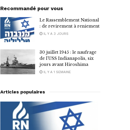
Recommandé pour vous
Le Rassemblement National
: de revirement à reniement
IL Y A 3 JOURS
30 juillet 1945 : le naufrage
de l’USS Indianapolis, six
jours avant Hiroshima
IL Y A 1 SEMAINE
Articles populaires