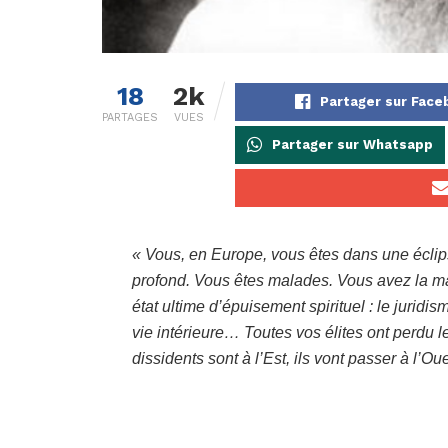
18
2k
Partager sur Fac
PARTAGES
VUES
Partager sur Whatsapp
« Vous, en Europe, vous êtes dans une éclipse 
profond. Vous êtes malades. Vous avez la ma
état ultime d’épuisement spirituel : le juridi
vie intérieure… Toutes vos élites ont perdu l
dissidents sont à l’Est, ils vont passer à l’Oue