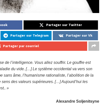
ebook
Partager sur Twitter
Partager sur Telegram
Partager sur Vk
Partager par courriel
de l’intelligence. Vous allez souffrir. Le gouffre est
ladie du vide. […] Le système occidental va vers son
sme sans âme, l’humanisme rationaliste, l’abolition de la
e sens des valeurs supérieures. […] Aujourd’hui les
st.. »
Alexandre Soljenitsyne