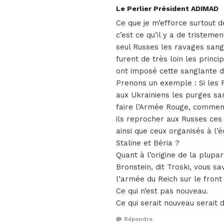
Le Perlier Président ADIMAD
Ce que je m’efforce surtout 
c’est ce qu’il y a de tristemen
seul Russes les ravages sangl
furent de très loin les princi
ont imposé cette sanglante d
Prenons un exemple : Si les 
aux Ukrainiens les purges sa
faire l’Armée Rouge, comment
ils reprocher aux Russes ces 
ainsi que ceux organisés à l’
Staline et Béria ?
Quant à l’origine de la plup
Bronstein, dit Troski, vous 
l’armée du Reich sur le front
Ce qui n’est pas nouveau.
Ce qui serait nouveau serait d
Répondre