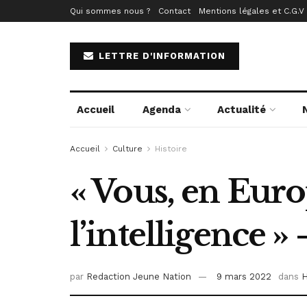
Qui sommes nous ?
Contact
Mentions légales et C.G.V
LETTRE D'INFORMATION
Accueil
Agenda
Actualité
Accueil
Culture
Histoire
« Vous, en Euro
l’intelligence 
par
Redaction Jeune Nation
9 mars 2022
dans
H