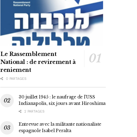
Le Rassemblement
National : de revirement à
reniement
0 PARTAGES
30 juillet 1945 : le naufrage de l’USS
Indianapolis, six jours avant Hiroshima
2 PARTAGES
Entrevue avec la militante nationaliste
espagnole Isabel Peralta