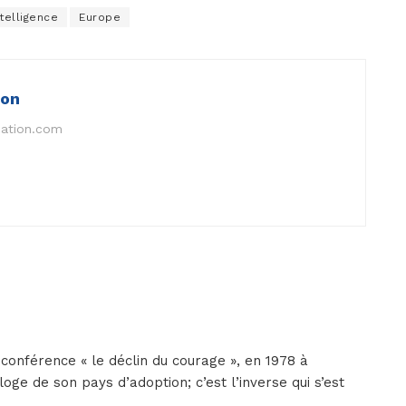
ntelligence
Europe
ion
nation.com
sa conférence « le déclin du courage », en 1978 à
loge de son pays d’adoption; c’est l’inverse qui s’est