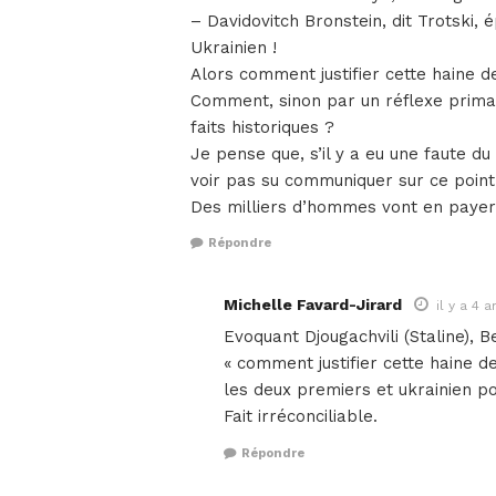
– Davidovitch Bronstein, dit Trotski, 
Ukrainien !
Alors comment justifier cette haine 
Comment, sinon par un réflexe prima
faits historiques ?
Je pense que, s’il y a eu une faute d
voir pas su communiquer sur ce point 
Des milliers d’hommes vont en payer 
Répondre
Michelle Favard-Jirard
il y a 4 a
Evoquant Djougachvili (Staline), B
« comment justifier cette haine d
les deux premiers et ukrainien pour
Fait irréconciliable.
Répondre