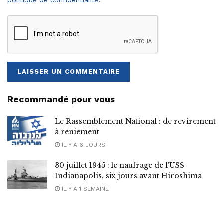
Recommandé pour vous
Le Rassemblement National : de revirement
à reniement
IL Y A 6 JOURS
30 juillet 1945 : le naufrage de l’USS
Indianapolis, six jours avant Hiroshima
IL Y A 1 SEMAINE