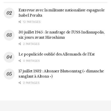
Entrevue avec la militante nationaliste espagnole
Isabel Peralta
12 PARTAGES
30 juillet 1945 : le naufrage de l’USS Indianapolis,
six jours avant Hiroshima
2 PARTAGES
Le populicide oublié des Allemands de l’Est
0 PARTAGES
17 juillet 1932 : Altonaer Blutsonntag (« dimanche
sanglant à Altona »)
2 PARTAGES