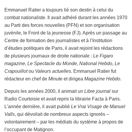
Emmanuel Ratier a toujours lié son destin à celui du
combat nationaliste. Il avait adhéré durant les années 1970
au Parti des forces nouvelles (PFN) et son organisation
juvénile, le Front de la jeunesse (FJ). Après un passage au
Centre de formation des journalistes et à l’Institution
d’études politiques de Paris, il avait rejoint les rédactions
de plusieurs journaux de droite nationale :
Le Figaro
magazine, Le Spectacle du Monde, National Hebdo, Le
Crapouillot
ou
Valeurs actuelles.
Emmanuel Ratier fut
rédacteur en chef de
Minute
et dirigea
Magazine Hebdo
.
Depuis les années 2000, il animait un
Libre journal
sur
Radio Courtoisie et avait repris la librairie Facta à Paris.
L’année dernière, il avait publié
Le Vrai Visage de Manuel
Valls
, qui dévoilait de nombreux aspects ignorés –
volontairement – par les médiats du système à propos de
l’occupant de Matignon.