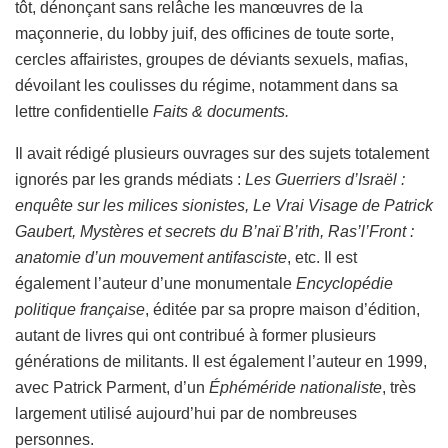
tôt, dénonçant sans relâche les manœuvres de la
maçonnerie, du lobby juif, des officines de toute sorte,
cercles affairistes, groupes de déviants sexuels, mafias,
dévoilant les coulisses du régime, notamment dans sa
lettre confidentielle
Faits & documents.
Il avait rédigé plusieurs ouvrages sur des sujets totalement
ignorés par les grands médiats :
Les Guerriers d’Israël :
enquête sur les milices sionistes, Le Vrai Visage de Patrick
Gaubert, Mystères et secrets du B’naï B’rith, Ras’l’Front :
anatomie d’un mouvement antifasciste
, etc. Il est
également l’auteur d’une monumentale
Encyclopédie
politique française
, éditée par sa propre maison d’édition,
autant de livres qui ont contribué à former plusieurs
générations de militants. Il est également l’auteur en 1999,
avec Patrick Parment, d’un
Éphéméride nationaliste
, très
largement utilisé aujourd’hui par de nombreuses
personnes.