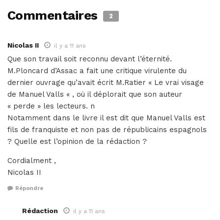
Commentaires
2
Nicolas II
il y a 11 ans
Que son travail soit reconnu devant l’éternité.
M.Ploncard d’Assac a fait une critique virulente du
dernier ouvrage qu’avait écrit M.Ratier « Le vrai visage
de Manuel Valls « , où il déplorait que son auteur
« perde » les lecteurs. n
Notamment dans le livre il est dit que Manuel Valls est
fils de franquiste et non pas de républicains espagnols
? Quelle est l’opinion de la rédaction ?
Cordialment ,
Nicolas II
Répondre
Rédaction
il y a 11 ans