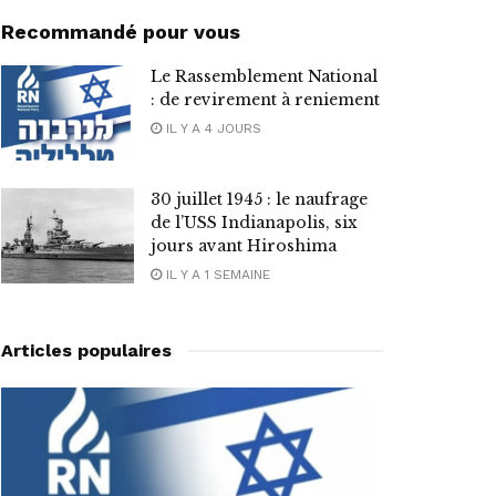
Recommandé pour vous
Le Rassemblement National
: de revirement à reniement
IL Y A 4 JOURS
30 juillet 1945 : le naufrage
de l’USS Indianapolis, six
jours avant Hiroshima
IL Y A 1 SEMAINE
Articles populaires