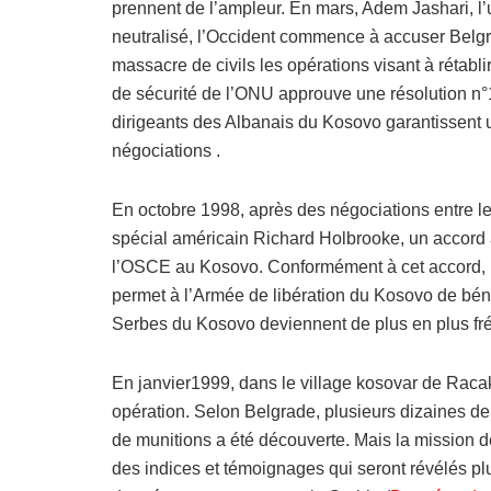
prennent de l’ampleur. En mars, Adem Jashari, l’u
neutralisé, l’Occident commence à accuser Belgra
massacre de civils les opérations visant à rétabli
de sécurité de l’ONU approuve une résolution n°1
dirigeants des Albanais du Kosovo garantissent 
négociations .
En octobre 1998, après des négociations entre l
spécial américain Richard Holbrooke, un accord 
l’OSCE au Kosovo. Conformément à cet accord, pl
permet à l’Armée de libération du Kosovo de bénéf
Serbes du Kosovo deviennent de plus en plus fr
En janvier1999, dans le village kosovar de Raca
opération. Selon Belgrade, plusieurs dizaines de 
de munitions a été découverte. Mais la mission d
des indices et témoignages qui seront révélés pl