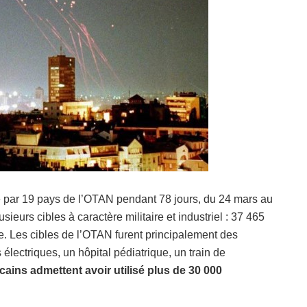
e par 19 pays de l’OTAN pendant 78 jours, du 24 mars au
ieurs cibles à caractère militaire et industriel : 37 465
e. Les cibles de l’OTAN furent principalement des
s électriques, un hôpital pédiatrique, un train de
cains admettent avoir utilisé plus de 30 000