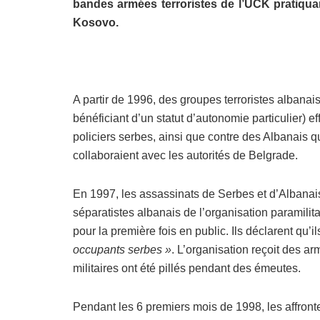
bandes armées terroristes de l’UCK pratiqu
Kosovo.
A partir de 1996, des groupes terroristes albanai
bénéficiant d’un statut d’autonomie particulier) e
policiers serbes, ainsi que contre des Albanais qui
collaboraient avec les autorités de Belgrade.
En 1997, les assassinats de Serbes et d’Albanai
séparatistes albanais de l’organisation paramilit
pour la première fois en public. Ils déclarent qu’i
occupants serbes »
. L’organisation reçoit des a
militaires ont été pillés pendant des émeutes.
Pendant les 6 premiers mois de 1998, les affront