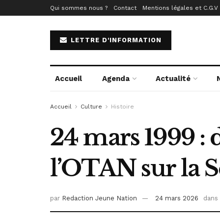
Qui sommes nous ?
Contact
Mentions légales et C.G.V
LETTRE D'INFORMATION
Accueil
Agenda
Actualité
Accueil
Culture
Histoire
24 mars 1999 : 
l’OTAN sur la S
par
Redaction Jeune Nation
24 mars 2026
dans