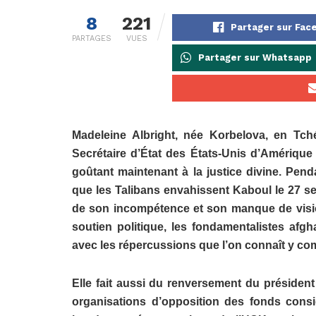
8
221
Partager sur Fac
PARTAGES
VUES
Partager sur Whatsapp
Madeleine Albright, née Korbelova, en Tché
Secrétaire d’État des États-Unis d’Amérique
goûtant maintenant à la justice divine.
Penda
que les Talibans envahissent Kaboul le 27 se
de son incompétence et son manque de visi
soutien politique, les fondamentalistes af
avec les répercussions que l’on connaît y com
Elle fait aussi du renversement du président
organisations d’opposition des fonds consi