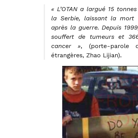
« L’OTAN a largué 15 tonnes
la Serbie, laissant la mort
après la guerre. Depuis 199
souffert de tumeurs et 36
cancer »
, (porte-parole 
étrangères, Zhao Lijian).