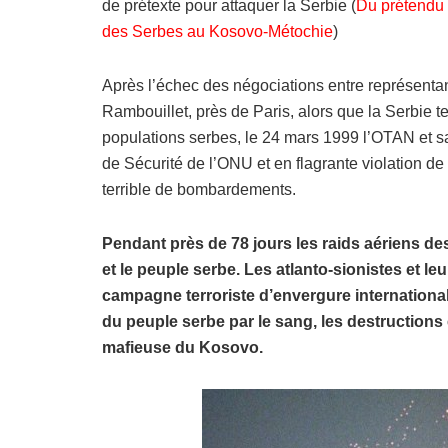
de prétexte pour attaquer la Serbie (
Du prétendu 
des Serbes au Kosovo-Métochie
)
Après l’échec des négociations entre représenta
Rambouillet, près de Paris, alors que la Serbie te
populations serbes, le 24 mars 1999 l’OTAN et s
de Sécurité de l’ONU et en flagrante violation de 
terrible de bombardements.
Pendant près de 78 jours les raids aériens dest
et le peuple serbe. Les atlanto-sionistes et le
campagne terroriste d’envergure internationale 
du peuple serbe par le sang, les destructions e
mafieuse du Kosovo.