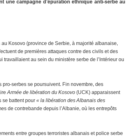
ant une campagne d’épuration ethnique anti-serbe au
s au Kosovo (province de Serbie, à majorité albanaise,
ffectuent de premières attaques contre des civils et des
 travaillaient au sein du ministère serbe de l’Intérieur ou
s pro-serbes se poursuivent. Fin novembre, des
aire
Armée de libération du Kosovo
(UCK) apparaissent
ls se battent pour
« la libération des Albanais des
rmes de contrebande depuis l’Albanie, où les entrepôts
ements entre groupes terroristes albanais et police serbe