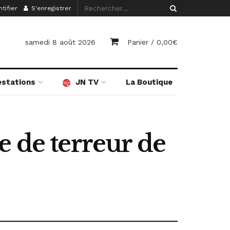
tifier
S'enregistrer
samedi 8 août 2026
Panier /
0,00
€
estations
JN TV
La Boutique
e de terreur de