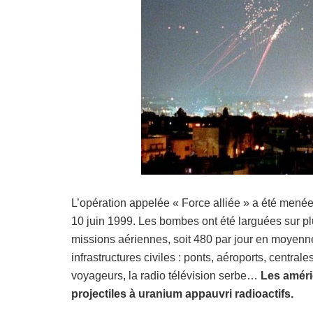
L’opération appelée « Force alliée » a été mené
10 juin 1999. Les bombes ont été larguées sur plus
missions aériennes, soit 480 par jour en moyenn
infrastructures civiles : ponts, aéroports, centrale
voyageurs, la radio télévision serbe…
Les améri
projectiles à uranium appauvri radioactifs.