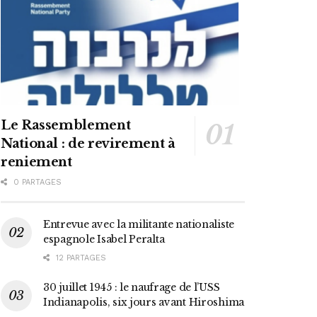
Le Rassemblement
National : de revirement à
reniement
0 PARTAGES
Entrevue avec la militante nationaliste
espagnole Isabel Peralta
12 PARTAGES
30 juillet 1945 : le naufrage de l’USS
Indianapolis, six jours avant Hiroshima