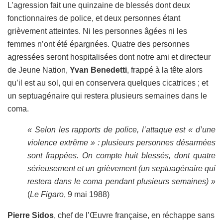
L’agression fait une quinzaine de blessés dont deux
fonctionnaires de police, et deux personnes étant
grièvement atteintes. Ni les personnes âgées ni les
femmes n’ont été épargnées. Quatre des personnes
agressées seront hospitalisées dont notre ami et directeur
de Jeune Nation,
Yvan Benedetti
, frappé à la tête alors
qu’il est au sol, qui en conservera quelques cicatrices ; et
un septuagénaire qui restera plusieurs semaines dans le
coma.
« Selon les rapports de police, l’attaque est
« d’une
violence extrême »
: plusieurs personnes désarmées
sont frappées. On compte huit blessés, dont quatre
sérieusement et un grièvement (un septuagénaire qui
restera dans le coma pendant plusieurs semaines) »
(
Le Figaro
,‎ 9 mai 1988)
Pierre Sidos
, chef de l’Œuvre française, en réchappe sans