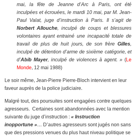
mai, la fête de Jeanne d’Arc à Paris, ont été
inculpées et écrouées, le mardi 10 mai, par M. Jean-
Paul Valat, juge d’instruction à Paris. Il s’agit de
Norbert Allouche
, inculpé de coups et blessures
volontaires ayant entrainé une incapacité totale de
travail de plus de huit jours, de son frère
Gilles
,
inculpé de détention d’arme de sixième catégorie, et
d’
Abib Mayer
, inculpé de violences à agent. »
(
Le
Monde
, 12 mai 1988)
Le soir même, Jean-Pierre Pierre-Bloch intervient en leur
faveur auprès de la police judiciaire.
Malgré tout, des poursuites sont engagées contre quelques
agresseurs. Certaines sont abandonnées avec la mention
suivante du juge d’instruction :
« Instruction
inopportune »
… D’autres agresseurs sont jugés non sans
que des pressions venues du plus haut niveau politique se