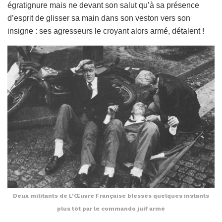
égratignure mais ne devant son salut qu’à sa présence
d’esprit de glisser sa main dans son veston vers son
insigne : ses agresseurs le croyant alors armé, détalent !
Deux militants de L’Œuvre Française blessés quelques instants
plus tôt par le commando juif armé