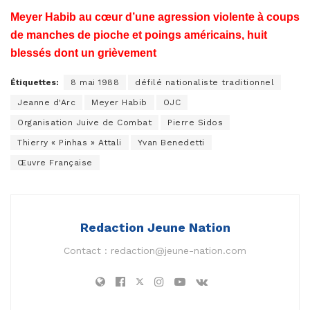
Meyer Habib au cœur d’une agression violente à coups
de manches de pioche et poings américains, huit
blessés dont un grièvement
Étiquettes:
8 mai 1988
défilé nationaliste traditionnel
Jeanne d'Arc
Meyer Habib
OJC
Organisation Juive de Combat
Pierre Sidos
Thierry « Pinhas » Attali
Yvan Benedetti
Œuvre Française
Redaction Jeune Nation
Contact :
redaction@jeune-nation.com