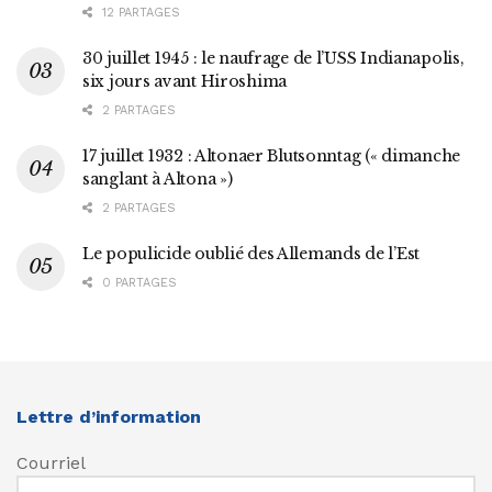
12 PARTAGES
30 juillet 1945 : le naufrage de l’USS Indianapolis,
six jours avant Hiroshima
2 PARTAGES
17 juillet 1932 : Altonaer Blutsonntag (« dimanche
sanglant à Altona »)
2 PARTAGES
Le populicide oublié des Allemands de l’Est
0 PARTAGES
Lettre d’information
Courriel