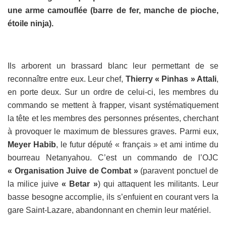
une arme camouflée (barre de fer, manche de pioche,
étoile ninja).
Ils arborent un brassard blanc leur permettant de se
reconnaître entre eux. Leur chef,
Thierry « Pinhas » Attali
,
en porte deux. Sur un ordre de celui-ci, les membres du
commando se mettent à frapper, visant systématiquement
la tête et les membres des personnes présentes, cherchant
à provoquer le maximum de blessures graves. Parmi eux,
Meyer Habib
, le futur député « français » et ami intime du
bourreau Netanyahou. C’est un commando de l’OJC
« Organisation Juive de Combat »
(paravent ponctuel de
la milice juive
« Betar »
) qui attaquent les militants. Leur
basse besogne accomplie, ils s’enfuient en courant vers la
gare Saint-Lazare, abandonnant en chemin leur matériel.