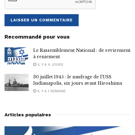
Recommandé pour vous
Le Rassemblement National : de revirement
à reniement
IL Y A 4 JOURS
30 juillet 1945 : le naufrage de l’USS
Indianapolis, six jours avant Hiroshima
IL Y A 1 SEMAINE
Articles populaires