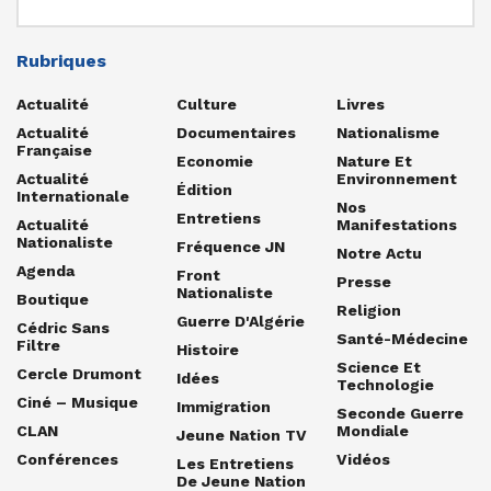
Rubriques
Actualité
Culture
Livres
Actualité
Documentaires
Nationalisme
Française
Economie
Nature Et
Actualité
Environnement
Édition
Internationale
Nos
Entretiens
Actualité
Manifestations
Nationaliste
Fréquence JN
Notre Actu
Agenda
Front
Presse
Nationaliste
Boutique
Religion
Guerre D'Algérie
Cédric Sans
Santé-Médecine
Filtre
Histoire
Science Et
Cercle Drumont
Idées
Technologie
Ciné – Musique
Immigration
Seconde Guerre
CLAN
Mondiale
Jeune Nation TV
Conférences
Vidéos
Les Entretiens
De Jeune Nation