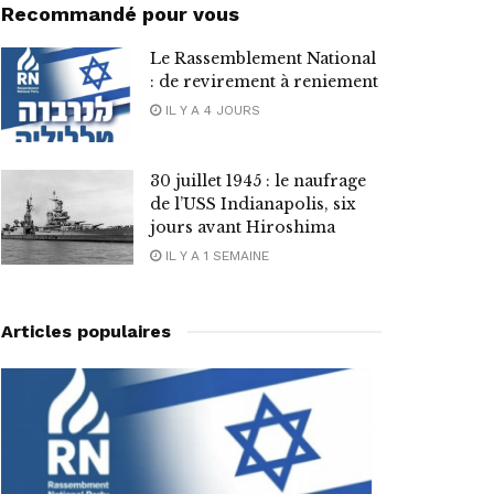
Recommandé pour vous
Le Rassemblement National
: de revirement à reniement
IL Y A 4 JOURS
30 juillet 1945 : le naufrage
de l’USS Indianapolis, six
jours avant Hiroshima
IL Y A 1 SEMAINE
Articles populaires