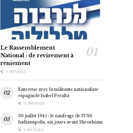
Le Rassemblement
National : de revirement à
reniement
0 PARTAGES
Entrevue avec la militante nationaliste
espagnole Isabel Peralta
12 PARTAGES
30 juillet 1945 : le naufrage de l’USS
Indianapolis, six jours avant Hiroshima
2 PARTAGES