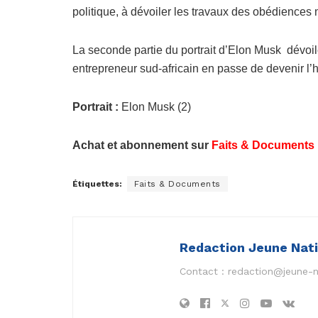
politique, à dévoiler les travaux des obédience
La seconde partie du portrait d’Elon Musk
dévoil
entrepreneur sud-africain en passe de devenir l
Portrait :
Elon Musk (2)
Achat et abonnement sur
Faits & Documents
Étiquettes:
Faits & Documents
Redaction Jeune Nat
Contact :
redaction@jeune-