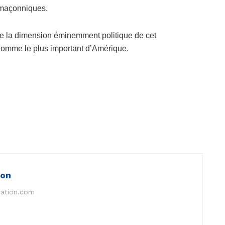
s maçonniques.
e la dimension éminemment politique de cet
’homme le plus important d’Amérique.
ion
nation.com