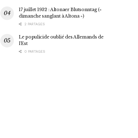
17 juillet 1932 : Altonaer Blutsonntag («
dimanche sanglant à Altona »)
2 PARTAGES
Le populicide oublié des Allemands de
l’Est
0 PARTAGES