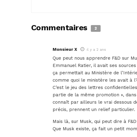
Commentaires
2
Monsieur X
il y a 2 ans
Que peut nous apprendre F&D sur M
Emmanuel Ratier, il avait ses sources a
ça permettait au Ministère de l’Inté
comme quoi le ministère les avait à l’
C’est le jeu des lettres confidentielle
partie de la même promotion », dans 
connaît par ailleurs le vrai dessous d
précis, prennent un relief particulier.
Mais là, sur Musk, qui peut dire à F&
Que Musk existe, ça fait un petit mom