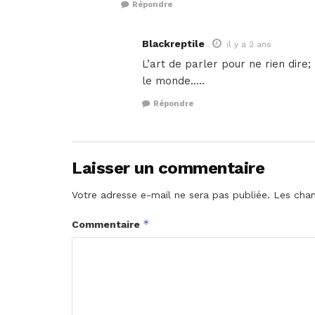
Répondre
Blackreptile
il y a 2 ans
L’art de parler pour ne rien dire; 
le monde…..
Répondre
Laisser un commentaire
Votre adresse e-mail ne sera pas publiée.
Les cham
*
Commentaire