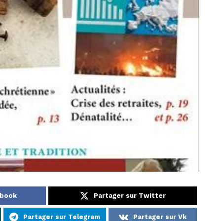
ebook
Partager sur Twitter
Partager sur Telegram
Partager sur Vk