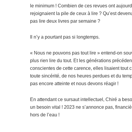
le minimum ! Combien de ces revues ont aujourd’
rejoignaient la pile de ceux à lire ? Qu’est dev
pas lire deux livres par semaine ?
Il n’y a pourtant pas si longtemps.
« Nous ne pouvons pas tout lire » entend-on souve
plus rien lire du tout. Et les générations précéden
conscientes de cette carence, elles lisaient tout 
toute sincérité, de nos heures perdues et du temp
pas encore atteinte et nous devons réagir !
En attendant ce sursaut intellectuel, Chiré a bes
un besoin vital ! 2023 ne s’annonce pas, financi
hors de l’eau !