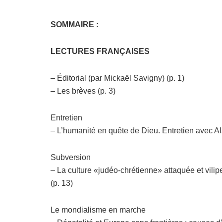
SOMMAIRE
:
LECTURES FRANÇAISES
– Éditorial (par Mickaël Savigny) (p. 1)
– Les brèves (p. 3)
Entretien
– L’humanité en quête de Dieu. Entretien avec Alai
Subversion
– La culture «judéo-chrétienne» attaquée et vilip
(p. 13)
Le mondialisme en marche