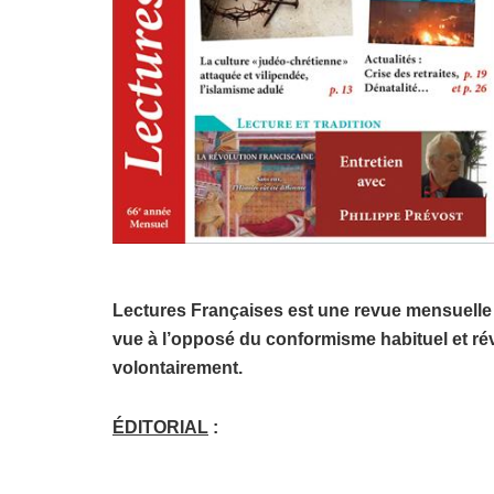
Lectures Françaises est une revue mensuelle q
vue à l’opposé du conformisme habituel et rév
volontairement.
ÉDITORIAL
: