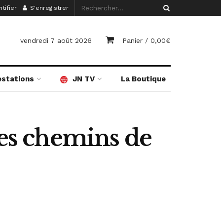
tifier
S'enregistrer
vendredi 7 août 2026
Panier /
0,00
€
estations
JN TV
La Boutique
Les chemins de