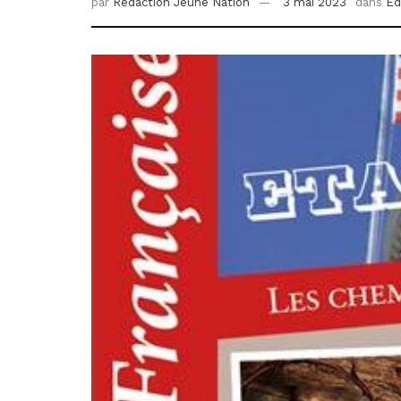
par
Redaction Jeune Nation
3 mai 2023
dans
Éd