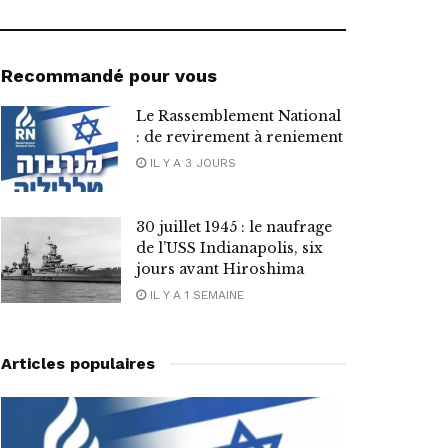
Recommandé pour vous
Le Rassemblement National
: de revirement à reniement
IL Y A 3 JOURS
30 juillet 1945 : le naufrage
de l’USS Indianapolis, six
jours avant Hiroshima
IL Y A 1 SEMAINE
Articles populaires