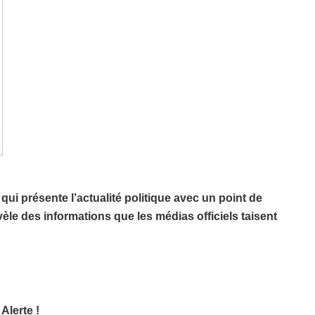
ui présente l’actualité politique avec un point de
èle des informations que les médias officiels taisent
Alerte !