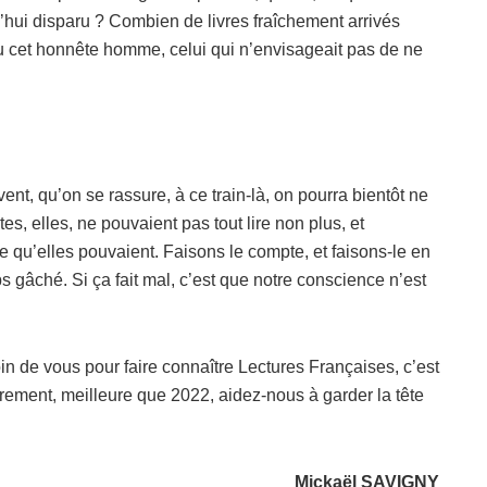
hui disparu ? Combien de livres fraîchement arrivés
enu cet honnête homme, celui qui n’envisageait pas de ne
nt, qu’on se rassure, à ce train-là, on pourra bientôt ne
tes, elles, ne pouvaient pas tout lire non plus, et
ce qu’elles pouvaient. Faisons le compte, et faisons-le en
s gâché. Si ça fait mal, c’est que notre conscience n’est
oin de vous pour faire connaître Lectures Françaises, c’est
èrement, meilleure que 2022, aidez-nous à garder la tête
Mickaël SAVIGNY