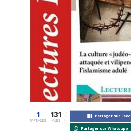
1
131
Partager sur Fac
PARTAGES
VUES
Partager sur Whatsapp