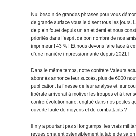
Nul besoin de grandes phrases pour vous démontre
de grande surface vous le disent tous les jours. L
de plein fouet depuis un an et demi et nous const
priorités dans l’esprit de bon nombre de nos amis
imprimeur ! 43 % ! Et nous devons faire face à ces
d’une manière impressionnante depuis 2021 !
Dans le même temps, notre confrère Valeurs actuel
abonnés annonce leur succès, plus de 6000 nouve
publication, la finesse de leur analyse et leur cour
libérale arriverait à motiver les troupes et à tirer
contrerévolutionnaire, englué dans nos petites que
ouverte faute de moyens et de combattants ?
Il n’y a pourtant pas si longtemps, les vrais mil
revues ornaient ostensiblement la table de salon 