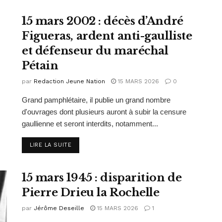
15 mars 2002 : décès d’André
Figueras, ardent anti-gaulliste
et défenseur du maréchal
Pétain
par
Redaction Jeune Nation
15 MARS 2026
0
Grand pamphlétaire, il publie un grand nombre
d'ouvrages dont plusieurs auront à subir la censure
gaullienne et seront interdits, notamment...
DETAILS
LIRE LA SUITE
15 mars 1945 : disparition de
Pierre Drieu la Rochelle
par
Jérôme Deseille
15 MARS 2026
1