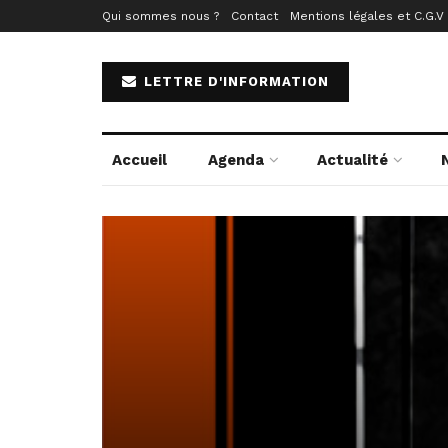
Qui sommes nous ?
Contact
Mentions légales et C.G.V
LETTRE D'INFORMATION
Accueil
Agenda
Actualité