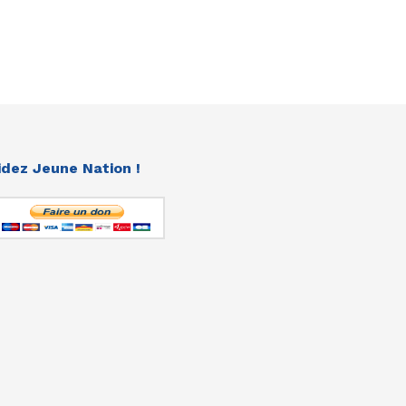
idez Jeune Nation !