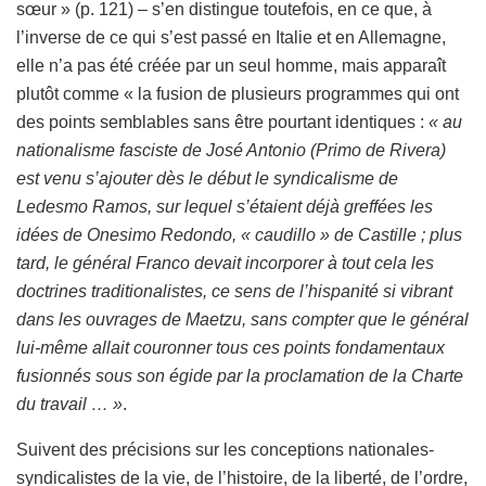
sœur » (p. 121) – s’en distingue toutefois, en ce que, à
l’inverse de ce qui s’est passé en Italie et en Allemagne,
elle n’a pas été créée par un seul homme, mais apparaît
plutôt comme « la fusion de plusieurs programmes qui ont
des points semblables sans être pourtant identiques :
« au
nationalisme fasciste de José Antonio (Primo de Rivera)
est venu s’ajouter dès le début le syndicalisme de
Ledesmo Ramos, sur lequel s’étaient déjà greffées les
idées de Onesimo Redondo, « caudillo » de Castille ; plus
tard, le général Franco devait incorporer à tout cela les
doctrines traditionalistes, ce sens de l’hispanité si vibrant
dans les ouvrages de Maetzu, sans compter que le général
lui-même allait couronner tous ces points fondamentaux
fusionnés sous son égide par la proclamation de la Charte
du travail … »
.
Suivent des précisions sur les conceptions nationales-
syndicalistes de la vie, de l’histoire, de la liberté, de l’ordre,