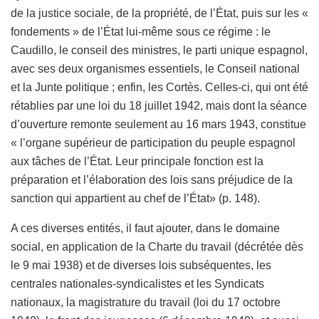
de la justice sociale, de la propriété, de l’État, puis sur les «
fondements » de l’État lui-même sous ce régime : le
Caudillo, le conseil des ministres, le parti unique espagnol,
avec ses deux organismes essentiels, le Conseil national
et la Junte politique ; enfin, les Cortès. Celles-ci, qui ont été
rétablies par une loi du 18 juillet 1942, mais dont la séance
d’ouverture remonte seulement au 16 mars 1943, constitue
« l’organe supérieur de partici­pation du peuple espagnol
aux tâches de l’État. Leur principale fonction est la
préparation et l’élaboration des lois sans préjudice de la
sanction qui appartient au chef de l’État» (p. 148).
A ces diverses entités, il faut ajouter, dans le domaine
social, en application de la Charte du travail (décrétée dès
le 9 mai 1938) et de diverses lois subséquentes, les
centrales nationales-syndicalistes et les Syndicats
nationaux, la magistrature du travail (loi du 17 octobre