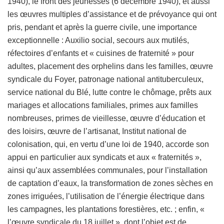
1940), le front des jeunesses (6 décembre 1940), et aussi
les œuvres multiples d’assistance et de prévoyance qui ont
pris, pendant et après la guerre civile, une importance
exceptionnelle : Auxilio social, secours aux mutilés,
réfectoires d’enfants et « cuisines de fraternité » pour
adultes, placement des orphelins dans les familles, œuvre
syndicale du Foyer, patronage national antituberculeux,
service national du Blé, lutte contre le chômage, prêts aux
mariages et allocations familiales, primes aux familles
nombreuses, primes de vieillesse, œuvre d’éducation et
des loisirs, œuvre de l’artisanat, Institut national de
colonisation, qui, en vertu d’une loi de 1940, accorde son
appui en particulier aux syndicats et aux « fraternités »,
ainsi qu’aux assemblées communales, pour l’installation
de captation d’eaux, la transformation de zones sèches en
zones irriguées, l’utilisation de l’énergie électrique dans
les campagnes, les plantations forestières, etc. ; enfin, «
l’œuvre syndicale du 18 juillet », dont l’objet est de