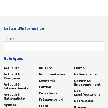
Lettre d’information
Courriel
Rubriques
Actualité
Culture
Livres
Actualité
Documentaires
Nationalisme
Française
Economie
Nature Et
Actualité
Environnement
Édition
Internationale
Nos
Entretiens
Actualité
Manifestations
Nationaliste
Fréquence JN
Notre Actu
Agenda
Front
Presse