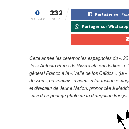
0
232
Partager sur Fa
PARTAGES
VUES
Partager sur Whatsapp
Cette année les cérémonies espagnoles du « 20
José Antonio Primo de Rivera étaient dédiées à la
général Franco à la « Valle de los Caïdos » (la «
dessous, en français et avec sa traduction espag
et directeur de Jeune Nation, prononcée à Madri
suivi du reportage photo de la délégation françai