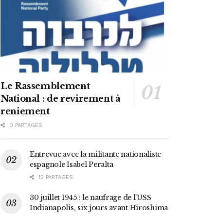
Le Rassemblement
National : de revirement à
reniement
0 PARTAGES
Entrevue avec la militante nationaliste
espagnole Isabel Peralta
12 PARTAGES
30 juillet 1945 : le naufrage de l’USS
Indianapolis, six jours avant Hiroshima