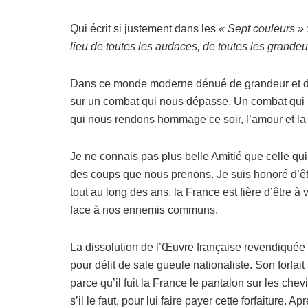
Qui écrit si justement dans les
« Sept couleurs »
lieu de toutes les audaces, de toutes les grandeu
Dans ce monde moderne dénué de grandeur et d’e
sur un combat qui nous dépasse. Un combat qui 
qui nous rendons hommage ce soir, l’amour et la 
Je ne connais pas plus belle Amitié que celle qui l
des coups que nous prenons. Je suis honoré d’êtr
tout au long des ans, la France est fière d’être 
face à nos ennemis communs.
La dissolution de l’Œuvre française revendiquée 
pour délit de sale gueule nationaliste. Son forfai
parce qu’il fuit la France le pantalon sur les chevi
s’il le faut, pour lui faire payer cette forfaiture.