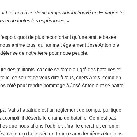
:
« Les hommes de ce temps auront trouvé en Espagne le
rs et de toutes les espérances. »
spoir, quoi de plus réconfortant qu’une amitié basée
nous anime tous, qui animait également José Antonio à
défense de notre terre pour notre peuple.
ie des militants, car elle se forge au gré des batailles et
e ici ce soir et de vous dire à tous, chers Amis, combien
à vos côté pour rendre hommage à José Antonio et se battre
par Valls l’apatride est un règlement de compte politique
t accompli, il déserte le champ de bataille. Ce n’est pas
lles que nous allons l’oublier. J’irai le chercher, en enfer
 Après avoir reçu la fessée en France aux dernières élections