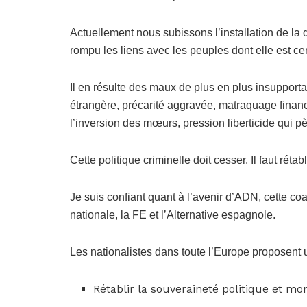
Actuellement nous subissons l’installation de la 
rompu les liens avec les peuples dont elle est ce
Il en résulte des maux de plus en plus insupporta
étrangère, précarité aggravée, matraquage finan
l’inversion des mœurs, pression liberticide qui pè
Cette politique criminelle doit cesser. Il faut rétabl
Je suis confiant quant à l’avenir d’ADN, cette c
nationale, la FE et l’Alternative espagnole.
Les nationalistes dans toute l’Europe proposen
Rétablir la souveraineté politique et moné