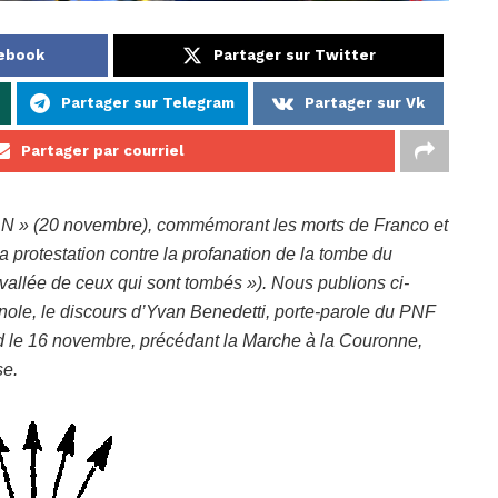
cebook
Partager sur Twitter
Partager sur Telegram
Partager sur Vk
Partager par courriel
 N » (20 novembre), commémorant les morts de Franco et
 protestation contre la profanation de la tombe du
 vallée de ceux qui sont tombés »). Nous publions ci-
nole, le discours d’Yvan Benedetti, porte-parole du PNF
d le 16 novembre, précédant la Marche à la Couronne,
se.