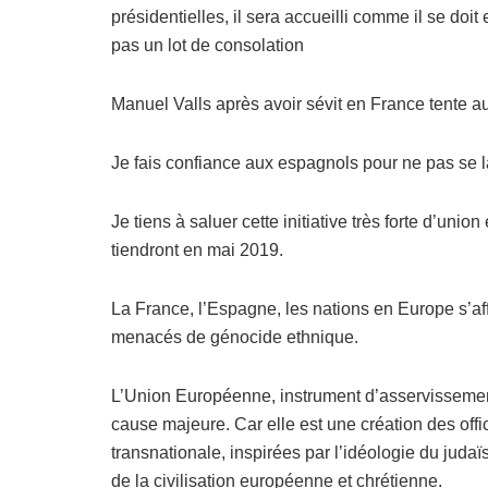
présidentielles, il sera accueilli comme il se do
pas un lot de consolation
Manuel Valls après avoir sévit en France tente a
Je fais confiance aux espagnols pour ne pas se l
Je tiens à saluer cette initiative très forte d’un
tiendront en mai 2019.
La France, l’Espagne, les nations en Europe s’aff
menacés de génocide ethnique.
L’Union Européenne, instrument d’asservissement
cause majeure. Car elle est une création des offi
transnationale, inspirées par l’idéologie du jud
de la civilisation européenne et chrétienne.