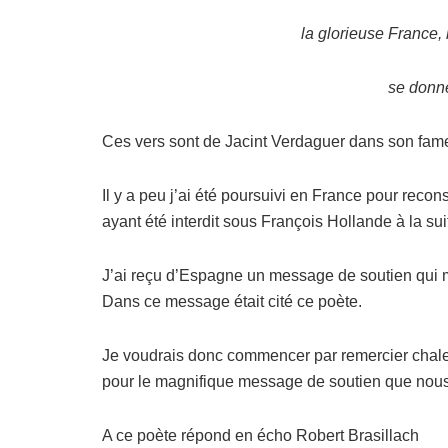
la glorieuse France,
se donn
Ces vers sont de Jacint Verdaguer dans son fa
Il y a peu j’ai été poursuivi en France pour recon
ayant été interdit sous François Hollande à la s
J’ai reçu d’Espagne un message de soutien qui m
Dans ce message était cité ce poète.
Je voudrais donc commencer par remercier chal
pour le magnifique message de soutien que nous
A ce poète répond en écho Robert Brasillach