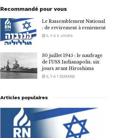
Recommandé pour vous
Le Rassemblement National
: de revirement à reniement
IL Y A 5 JOURS
30 juillet 1945 : le naufrage
de l’USS Indianapolis, six
jours avant Hiroshima
IL Y A 1 SEMAINE
Articles populaires