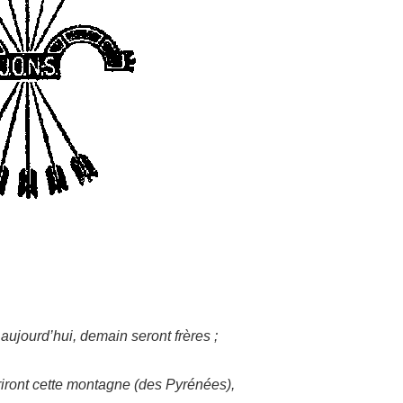
aujourd’hui, demain seront frères ;
riront cette montagne (des Pyrénées),