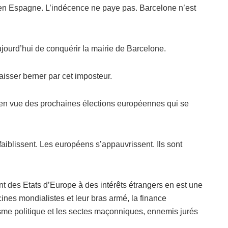
it en Espagne. L’indécence ne paye pas. Barcelone n’est
ujourd’hui de conquérir la mairie de Barcelone.
aisser berner par cet imposteur.
ion en vue des prochaines élections européennes qui se
aiblissent. Les européens s’appauvrissent. Ils sont
 des Etats d’Europe à des intérêts étrangers en est une
cines mondialistes et leur bras armé, la finance
aïsme politique et les sectes maçonniques, ennemis jurés