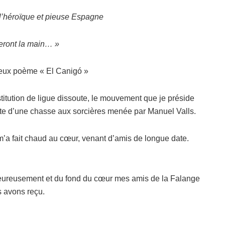
 l’héroïque et pieuse Espagne
eront la main… »
meux poème « El Canigó »
stitution de ligue dissoute, le mouvement que je préside
uite d’une chasse aux sorcières menée par Manuel Valls.
’a fait chaud au cœur, venant d’amis de longue date.
eureusement et du fond du cœur mes amis de la Falange
 avons reçu.