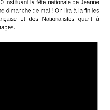
20 instituant la fête nationale de Jeanne
e dimanche de mai ! On lira à la fin les
ançaise et des Nationalistes quant à
mages.