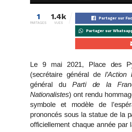
1
1.4k
Partager sur F
PARTAGES
VUES
Partager sur Whatsap
Le 9 mai 2021, Place des P
(secrétaire général de
l’Action
général du
Parti de la Fran
Nationalistes
) ont rendu hommage 
symbole et modèle de l’espéra
prononcés sous la statue de la p
officiellement chaque année par 