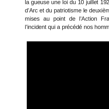
la gueuse une loi du 10 juillet 19
d’Arc et du patriotisme le deuxièm
mises au point de l’Action Fr
l’incident qui a précédé nos hom