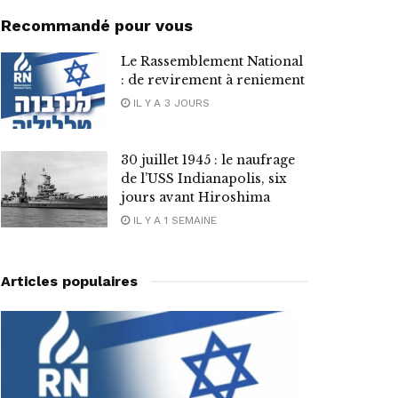
Recommandé pour vous
Le Rassemblement National
: de revirement à reniement
IL Y A 3 JOURS
30 juillet 1945 : le naufrage
de l’USS Indianapolis, six
jours avant Hiroshima
IL Y A 1 SEMAINE
Articles populaires