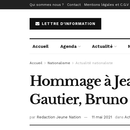
Qui sommes nous ?
Contact
Mentions légales et C.G.V
LETTRE D'INFORMATION
Accueil
Agenda
Actualité
Accueil
Nationalisme
Actualité nationaliste
Hommage à Jea
Gautier, Bruno
par
Redaction Jeune Nation
11 mai 2021
dans
Act