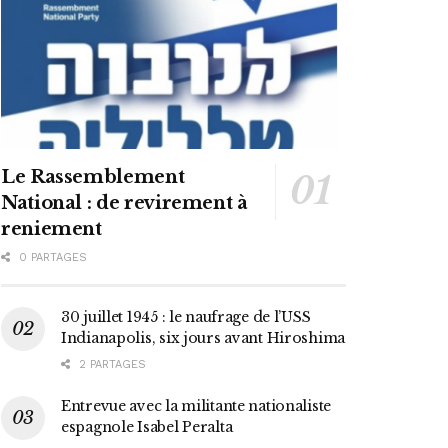
Le Rassemblement
National : de revirement à
reniement
0 PARTAGES
30 juillet 1945 : le naufrage de l’USS
Indianapolis, six jours avant Hiroshima
2 PARTAGES
Entrevue avec la militante nationaliste
espagnole Isabel Peralta