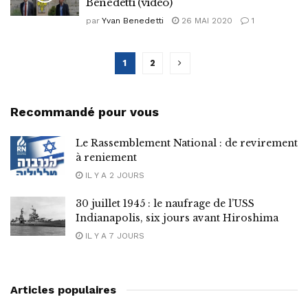
Benedetti (vidéo)
par
Yvan Benedetti
26 MAI 2020
1
1
2
Recommandé pour vous
Le Rassemblement National : de revirement
à reniement
IL Y A 2 JOURS
30 juillet 1945 : le naufrage de l’USS
Indianapolis, six jours avant Hiroshima
IL Y A 7 JOURS
Articles populaires