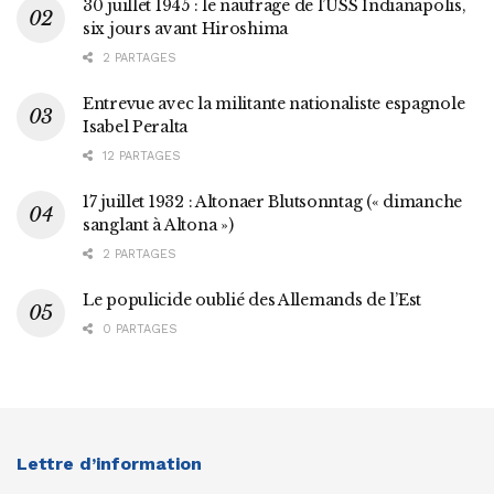
30 juillet 1945 : le naufrage de l’USS Indianapolis,
six jours avant Hiroshima
2 PARTAGES
Entrevue avec la militante nationaliste espagnole
Isabel Peralta
12 PARTAGES
17 juillet 1932 : Altonaer Blutsonntag (« dimanche
sanglant à Altona »)
2 PARTAGES
Le populicide oublié des Allemands de l’Est
0 PARTAGES
Lettre d’information