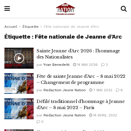
Accueil
Étiquette
Fête nationale de Jeanne d'Arc
Étiquette :
Fête nationale de Jeanne d’Arc
Sainte Jeanne d’Arc 2026 : l’hommage
des Nationalistes
par
Yvan Benedetti
14 MAI 2026
2
Fête de sainte Jeanne d’Arc – 8 mai 2022
– Changement de programme
par
Redaction Jeune Nation
7 MAI 2022
6
Défilé traditionnel d’hommage à Jeanne
d’Arc – 8 mai 2022 – Paris
par
Redaction Jeune Nation
14 AVRIL 2022
0