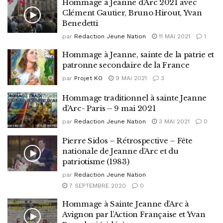
Hommage à Jeanne d’Arc 2021 avec
Clément Gautier, Bruno Hirout, Yvan
Benedetti
par
Redaction Jeune Nation
11 MAI 2021
1
Hommage à Jeanne, sainte de la patrie et
patronne secondaire de la France
par
Projet KO
9 MAI 2021
3
Hommage traditionnel à sainte Jeanne
d’Arc- Paris – 9 mai 2021
par
Redaction Jeune Nation
3 MAI 2021
0
Pierre Sidos – Rétrospective – Fête
nationale de Jeanne d’Arc et du
patriotisme (1983)
par
Redaction Jeune Nation
7 SEPTEMBRE 2020
0
Hommage à Sainte Jeanne d’Arc à
Avignon par l’Action Française et Yvan