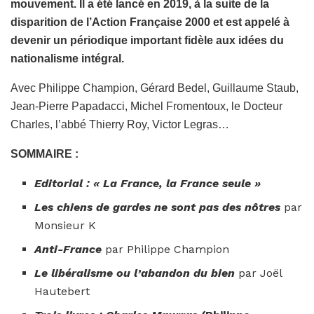
mouvement. Il a été lancé en 2019, à la suite de la
disparition de l’Action Française 2000 et est appelé à
devenir un périodique important fidèle aux idées du
nationalisme intégral.
Avec Philippe Champion, Gérard Bedel, Guillaume Staub,
Jean-Pierre Papadacci, Michel Fromentoux, le Docteur
Charles, l’abbé Thierry Roy, Victor Legras…
SOMMAIRE :
Editorial : « La France, la France seule »
Les chiens de gardes ne sont pas des nôtres
par
Monsieur K
Anti-France
par Philippe Champion
Le libéralisme ou l’abandon du bien
par Joël
Hautebert