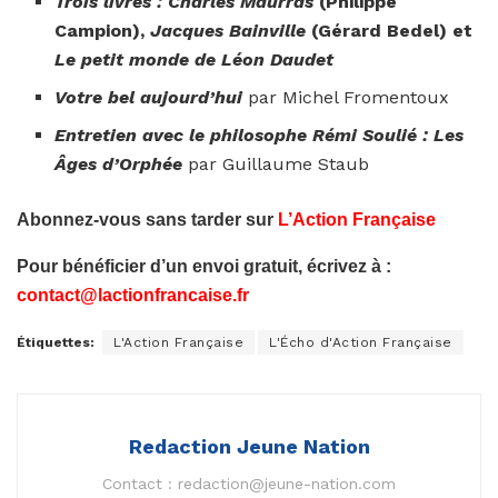
Trois livres : Charles Maurras
(Philippe
Campion),
Jacques Bainville
(Gérard Bedel) et
Le petit monde de Léon Daudet
Votre bel aujourd’hui
par Michel Fromentoux
Entretien avec le philosophe Rémi Soulié : Les
Âges d’Orphée
par Guillaume Staub
Abonnez-vous sans tarder sur
L’Action Française
Pour bénéficier d’un envoi gratuit, écrivez à :
contact@lactionfrancaise.fr
Étiquettes:
L'Action Française
L'Écho d'Action Française
Redaction Jeune Nation
Contact :
redaction@jeune-nation.com