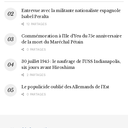
Entrevue avec la militante nationaliste espagnole
Isabel Peralta
12 PARTAGES
Commémoration à l’Ile d’Yeu du 75e anniversaire
de la mort du Maréchal Pétain
0 PARTAGES
30 juillet 1945 : le naufrage de l’USS Indianapolis,
six jours avant Hiroshima
2 PARTAGES
Le populicide oublié des Allemands de l’Est
0 PARTAGES