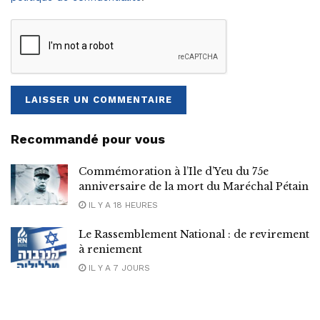
Recommandé pour vous
Commémoration à l’Ile d’Yeu du 75e
anniversaire de la mort du Maréchal Pétain
IL Y A 18 HEURES
Le Rassemblement National : de revirement
à reniement
IL Y A 7 JOURS