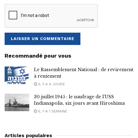
Recommandé pour vous
Le Rassemblement National : de revirement
à reniement
IL Y A 4 JOURS
30 juillet 1945 : le naufrage de l’USS
Indianapolis, six jours avant Hiroshima
IL Y A 1 SEMAINE
Articles populaires