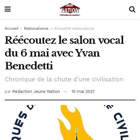
Accueil
Nationalisme
Actualité nationaliste
Réécoutez le salon vocal
du 6 mai avec Yvan
Benedetti
Chronique de la chute d'une civilisation
par
Redaction Jeune Nation
10 mai 2021