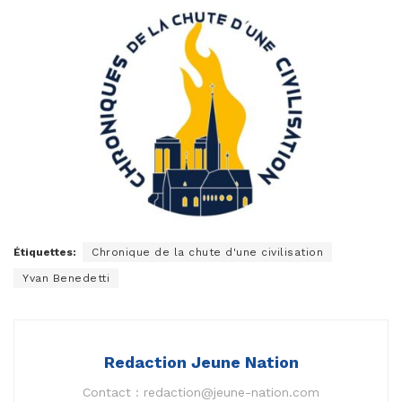
Étiquettes:
Chronique de la chute d'une civilisation
Yvan Benedetti
Redaction Jeune Nation
Contact :
redaction@jeune-nation.com