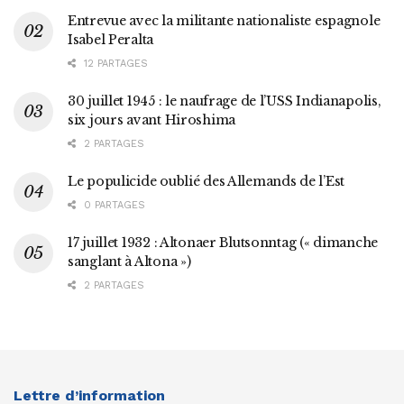
Entrevue avec la militante nationaliste espagnole
Isabel Peralta
12 PARTAGES
30 juillet 1945 : le naufrage de l’USS Indianapolis,
six jours avant Hiroshima
2 PARTAGES
Le populicide oublié des Allemands de l’Est
0 PARTAGES
17 juillet 1932 : Altonaer Blutsonntag (« dimanche
sanglant à Altona »)
2 PARTAGES
Lettre d’information