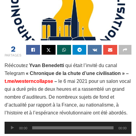
2
PARTAGES
Réécoutez
Yvan Benedetti
qui était l’invité du canal
Telegram
« Chronique de la chute d’une civilisation » –
t.me/westerncollapse
–
le 6 mai 2021 pour un salon vocal
qui a duré près de deux heures et a rassemblé un grand
nombre d’auditeurs. De nombreux sujets de fond et
d’actualité par rapport à la France, au nationalisme, à
l’histoire et à l’espérance révolutionnaire ont été abordés.
Lecteur
00:00
00:00
audio