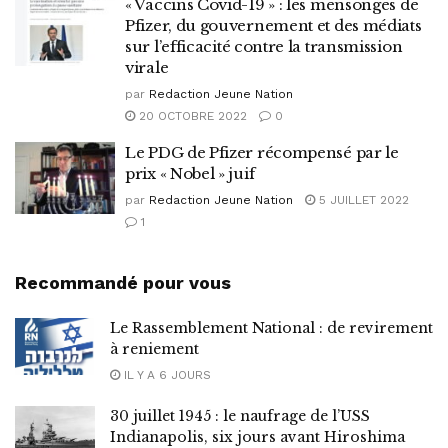
« Vaccins Covid-19 » : les mensonges de
Pfizer, du gouvernement et des médiats
sur l’efficacité contre la transmission
virale
par
Redaction Jeune Nation
20 OCTOBRE 2022
0
Le PDG de Pfizer récompensé par le
prix « Nobel » juif
par
Redaction Jeune Nation
5 JUILLET 2022
1
Recommandé pour vous
Le Rassemblement National : de revirement
à reniement
IL Y A 6 JOURS
30 juillet 1945 : le naufrage de l’USS
Indianapolis, six jours avant Hiroshima