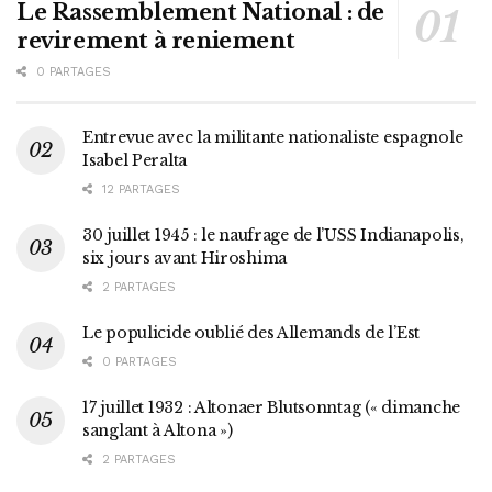
Le Rassemblement National : de
revirement à reniement
0 PARTAGES
Entrevue avec la militante nationaliste espagnole
Isabel Peralta
12 PARTAGES
30 juillet 1945 : le naufrage de l’USS Indianapolis,
six jours avant Hiroshima
2 PARTAGES
Le populicide oublié des Allemands de l’Est
0 PARTAGES
17 juillet 1932 : Altonaer Blutsonntag (« dimanche
sanglant à Altona »)
2 PARTAGES