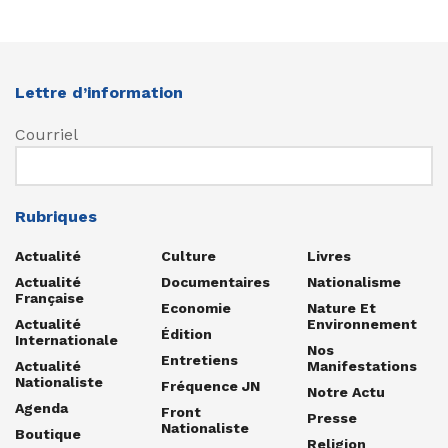
Lettre d’information
Courriel
Rubriques
Actualité
Culture
Livres
Actualité
Documentaires
Nationalisme
Française
Economie
Nature Et
Actualité
Environnement
Édition
Internationale
Nos
Entretiens
Actualité
Manifestations
Nationaliste
Fréquence JN
Notre Actu
Agenda
Front
Presse
Nationaliste
Boutique
Religion