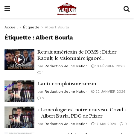
Accueil
Étiquette
Albert Bourla
Étiquette :
Albert Bourla
Retrait américain de l’OMS : Didier
Raoult, le visionnaire ignoré…
par
Redaction Jeune Nation
10 FÉVRIER 2026
1
L’anti-complotisme zinzin
par
Redaction Jeune Nation
22 JANVIER 2026
2
« L’oncologie est notre nouveau Covid »
– Albert Burla, PDG de Pfizer
par
Redaction Jeune Nation
17 MAI 2024
9