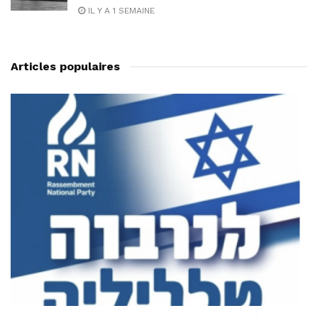
IL Y A 1 SEMAINE
Articles populaires