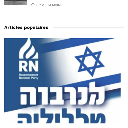
IL Y A 1 SEMAINE
Articles populaires