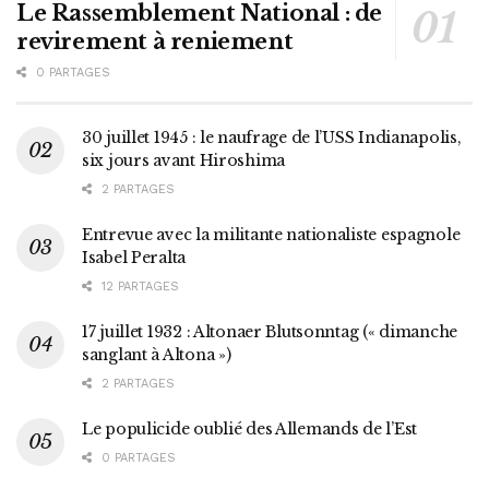
Le Rassemblement National : de
revirement à reniement
0 PARTAGES
30 juillet 1945 : le naufrage de l’USS Indianapolis,
six jours avant Hiroshima
2 PARTAGES
Entrevue avec la militante nationaliste espagnole
Isabel Peralta
12 PARTAGES
17 juillet 1932 : Altonaer Blutsonntag (« dimanche
sanglant à Altona »)
2 PARTAGES
Le populicide oublié des Allemands de l’Est
0 PARTAGES