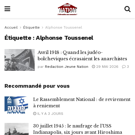
Accueil
Étiquette
Alphonse Toussenel
Étiquette :
Alphonse Toussenel
Avril 1918 : Quand les judéo-
bolcheviques écrasaient les anarchistes
par
Redaction Jeune Nation
29 MAI 2026
3
Recommandé pour vous
Le Rassemblement National : de revirement
à reniement
IL Y A 3 JOURS
30 juillet 1945 : le naufrage de l’USS
Indianapolis, six jours avant Hiroshima