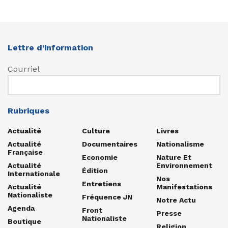
Lettre d’information
Courriel
Rubriques
Actualité
Culture
Livres
Actualité
Documentaires
Nationalisme
Française
Economie
Nature Et
Actualité
Environnement
Édition
Internationale
Nos
Entretiens
Actualité
Manifestations
Nationaliste
Fréquence JN
Notre Actu
Agenda
Front
Presse
Nationaliste
Boutique
Religion