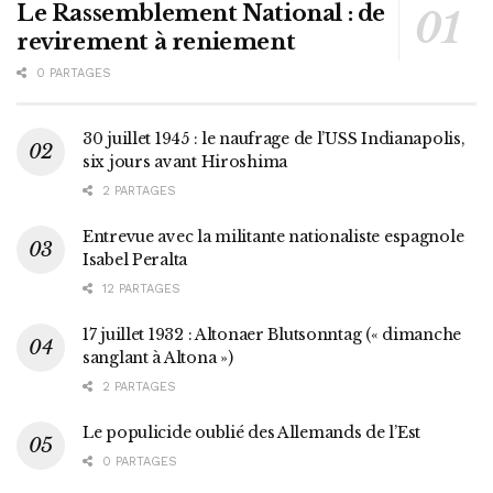
Le Rassemblement National : de
revirement à reniement
0 PARTAGES
30 juillet 1945 : le naufrage de l’USS Indianapolis,
six jours avant Hiroshima
2 PARTAGES
Entrevue avec la militante nationaliste espagnole
Isabel Peralta
12 PARTAGES
17 juillet 1932 : Altonaer Blutsonntag (« dimanche
sanglant à Altona »)
2 PARTAGES
Le populicide oublié des Allemands de l’Est
0 PARTAGES