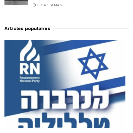
IL Y A 1 SEMAINE
Articles populaires