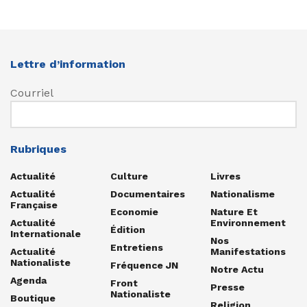
Lettre d’information
Courriel
Rubriques
Actualité
Culture
Livres
Actualité
Documentaires
Nationalisme
Française
Economie
Nature Et
Actualité
Environnement
Édition
Internationale
Nos
Entretiens
Actualité
Manifestations
Nationaliste
Fréquence JN
Notre Actu
Agenda
Front
Presse
Nationaliste
Boutique
Religion