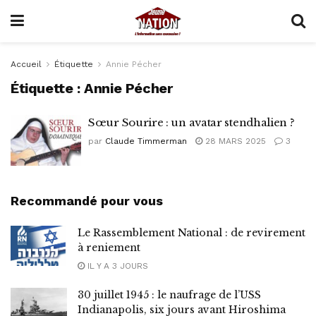
Accueil
Étiquette
Annie Pécher
Étiquette :
Annie Pécher
Sœur Sourire : un avatar stendhalien ?
par
Claude Timmerman
28 MARS 2025
3
Recommandé pour vous
Le Rassemblement National : de revirement
à reniement
IL Y A 3 JOURS
30 juillet 1945 : le naufrage de l’USS
Indianapolis, six jours avant Hiroshima