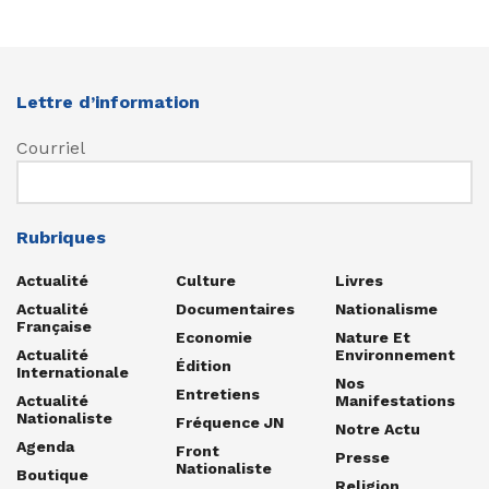
Lettre d’information
Courriel
Rubriques
Actualité
Culture
Livres
Actualité
Documentaires
Nationalisme
Française
Economie
Nature Et
Actualité
Environnement
Édition
Internationale
Nos
Entretiens
Actualité
Manifestations
Nationaliste
Fréquence JN
Notre Actu
Agenda
Front
Presse
Nationaliste
Boutique
Religion