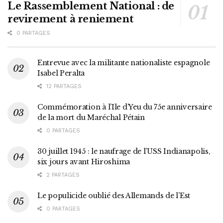
Le Rassemblement National : de
revirement à reniement
0 PARTAGES
Entrevue avec la militante nationaliste espagnole
Isabel Peralta
12 PARTAGES
Commémoration à l’Ile d’Yeu du 75e anniversaire
de la mort du Maréchal Pétain
0 PARTAGES
30 juillet 1945 : le naufrage de l’USS Indianapolis,
six jours avant Hiroshima
2 PARTAGES
Le populicide oublié des Allemands de l’Est
0 PARTAGES