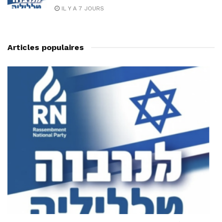
IL Y A 7 JOURS
Articles populaires