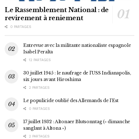
Le Rassemblement National : de
revirement à reniement
0 PARTAGES
Entrevue avec la militante nationaliste espagnole
Isabel Peralta
12 PARTAGES
30 juillet 1945 : le naufrage de l’USS Indianapolis,
six jours avant Hiroshima
2 PARTAGES
Le populicide oublié des Allemands de l’Est
0 PARTAGES
17 juillet 1932 : Altonaer Blutsonntag (« dimanche
sanglant à Altona »)
2 PARTAGES