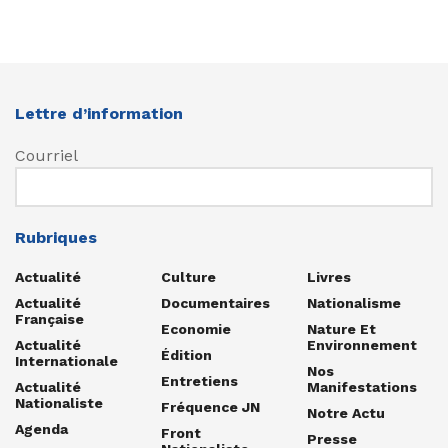
Lettre d’information
Courriel
Rubriques
Actualité
Culture
Livres
Actualité
Documentaires
Nationalisme
Française
Economie
Nature Et
Actualité
Environnement
Édition
Internationale
Nos
Entretiens
Actualité
Manifestations
Nationaliste
Fréquence JN
Notre Actu
Agenda
Front
Presse