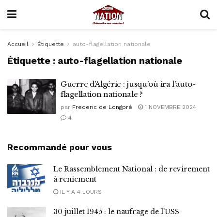
Accueil
Étiquette
auto-flagellation nationale
Étiquette :
auto-flagellation nationale
Guerre d’Algérie : jusqu’où ira l’auto-
flagellation nationale ?
par
Frederic de Longpré
1 NOVEMBRE 2024
4
Recommandé pour vous
Le Rassemblement National : de revirement
à reniement
IL Y A 4 JOURS
30 juillet 1945 : le naufrage de l’USS