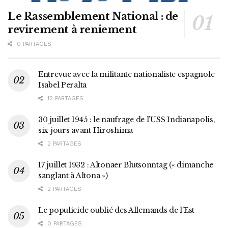
Le Rassemblement National : de
revirement à reniement
0 PARTAGES
Entrevue avec la militante nationaliste espagnole
Isabel Peralta
12 PARTAGES
30 juillet 1945 : le naufrage de l’USS Indianapolis,
six jours avant Hiroshima
2 PARTAGES
17 juillet 1932 : Altonaer Blutsonntag (« dimanche
sanglant à Altona »)
2 PARTAGES
Le populicide oublié des Allemands de l’Est
0 PARTAGES