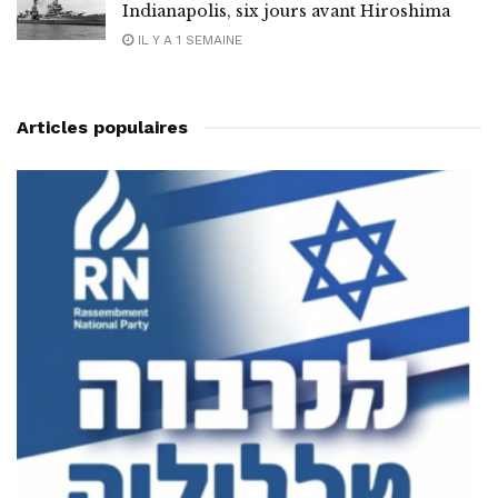
Indianapolis, six jours avant Hiroshima
IL Y A 1 SEMAINE
Articles populaires