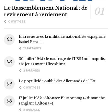
Le Rassemblement National : de
revirement à reniement
0 PARTAGES
Entrevue avec la militante nationaliste espagnole
Isabel Peralta
12 PARTAGES
30 juillet 1945 : le naufrage de l’USS Indianapolis,
six jours avant Hiroshima
2 PARTAGES
Le populicide oublié des Allemands de l’Est
0 PARTAGES
17 juillet 1932 : Altonaer Blutsonntag (« dimanche
sanglant à Altona »)
2 PARTAGES