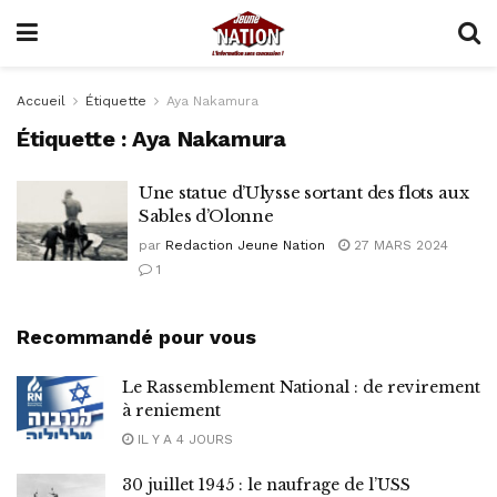
Accueil
Étiquette
Aya Nakamura
Étiquette :
Aya Nakamura
Une statue d’Ulysse sortant des flots aux
Sables d’Olonne
par
Redaction Jeune Nation
27 MARS 2024
1
Recommandé pour vous
Le Rassemblement National : de revirement
à reniement
IL Y A 4 JOURS
30 juillet 1945 : le naufrage de l’USS