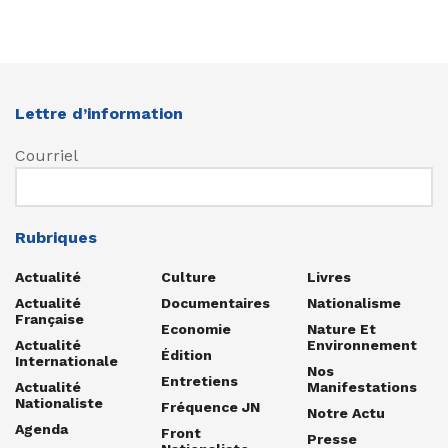
Lettre d’information
Courriel
Rubriques
Actualité
Culture
Livres
Actualité
Documentaires
Nationalisme
Française
Economie
Nature Et
Actualité
Environnement
Édition
Internationale
Nos
Entretiens
Actualité
Manifestations
Nationaliste
Fréquence JN
Notre Actu
Agenda
Front
Presse