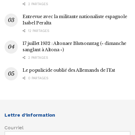
2 PARTAGES
Entrevue avec la militante nationaliste espagnole
Isabel Peralta
12 PARTAGES
17 juillet 1932 : Altonaer Blutsonntag (« dimanche
sanglant à Altona »)
2 PARTAGES
Le populicide oublié des Allemands de l’Est
0 PARTAGES
Lettre d’information
Courriel