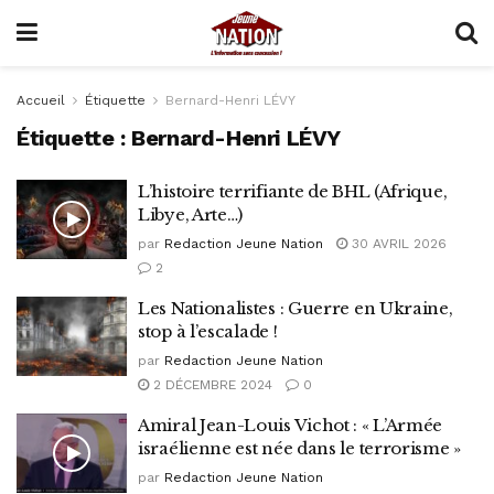
Accueil
Étiquette
Bernard-Henri LÉVY
Étiquette :
Bernard-Henri LÉVY
L’histoire terrifiante de BHL (Afrique,
Libye, Arte…)
par
Redaction Jeune Nation
30 AVRIL 2026
2
Les Nationalistes : Guerre en Ukraine,
stop à l’escalade !
par
Redaction Jeune Nation
2 DÉCEMBRE 2024
0
Amiral Jean-Louis Vichot : « L’Armée
israélienne est née dans le terrorisme »
par
Redaction Jeune Nation