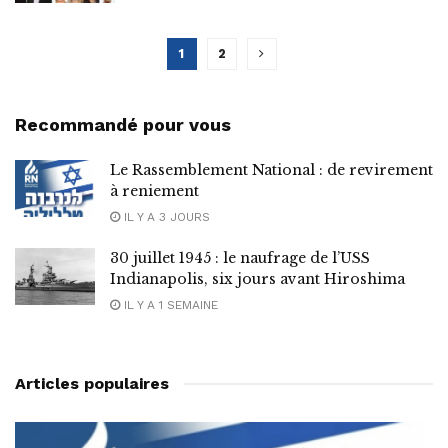
1
2
Recommandé pour vous
Le Rassemblement National : de revirement
à reniement
IL Y A 3 JOURS
30 juillet 1945 : le naufrage de l’USS
Indianapolis, six jours avant Hiroshima
IL Y A 1 SEMAINE
Articles populaires