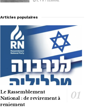
IL Y A 1 SEMAINE
Articles populaires
Le Rassemblement
National : de revirement à
reniement