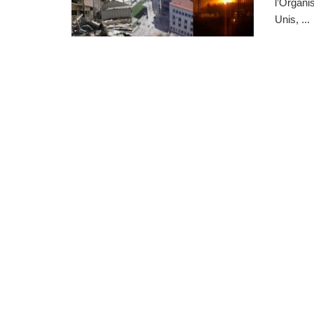
l’Organis
Unis, ...