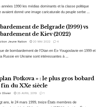
 années 1990 les médias dominants et la classe politique
e avaient donné une image caricaturale du peuple serbe ...
ardement de Belgrade (1999) vs
ardement de Kiev (2022)
ction Jeune Nation
20 MAI 2022
4
ique de bombardement de l'Otan en Ex-Yougoslavie en 1999 et
 la Russie en Ukraine sont intéressantes à ...
plan Potkova » : le plus gros bobard
 fin du XXe siècle
e Olivier
25 AVRIL 2019
1
ingt ans, le 24 mars 1999, treize États membres de