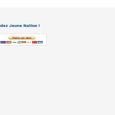
idez Jeune Nation !