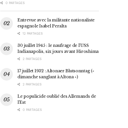
0 PARTAGES
Entrevue avec la militante nationaliste
espagnole Isabel Peralta
12 PARTAGES
30 juillet 1945 : le naufrage de l’USS
Indianapolis, six jours avant Hiroshima
2 PARTAGES
17 juillet 1932 : Altonaer Blutsonntag («
dimanche sanglant à Altona »)
2 PARTAGES
Le populicide oublié des Allemands de
l’Est
0 PARTAGES