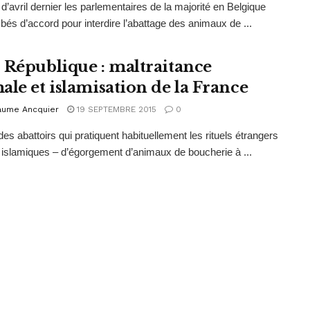
d’avril dernier les parlementaires de la majorité en Belgique
bés d’accord pour interdire l’abattage des animaux de ...
 République : maltraitance
ale et islamisation de la France
laume Ancquier
19 SEPTEMBRE 2015
0
des abattoirs qui pratiquent habituellement les rituels étrangers
et islamiques – d’égorgement d’animaux de boucherie à ...