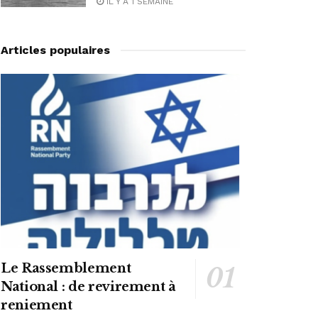
IL Y A 1 SEMAINE
Articles populaires
Le Rassemblement
National : de revirement à
reniement