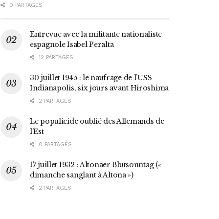
0 PARTAGES
Entrevue avec la militante nationaliste
espagnole Isabel Peralta
12 PARTAGES
30 juillet 1945 : le naufrage de l’USS
Indianapolis, six jours avant Hiroshima
2 PARTAGES
Le populicide oublié des Allemands de
l’Est
0 PARTAGES
17 juillet 1932 : Altonaer Blutsonntag («
dimanche sanglant à Altona »)
2 PARTAGES