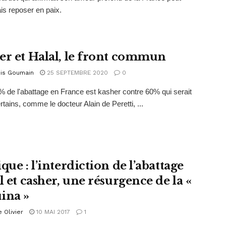
s reposer en paix.
er et Halal, le front commun
cis Goumain
25 SEPTEMBRE 2020
0
% de l'abattage en France est kasher contre 60% qui serait
rtains, comme le docteur Alain de Peretti, ...
que : l’interdiction de l’abattage
l et casher, une résurgence de la «
ina »
e Olivier
10 MAI 2017
1