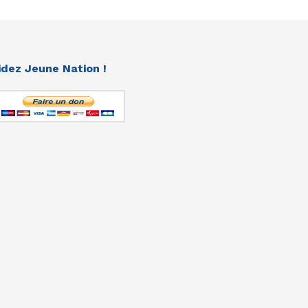
idez Jeune Nation !