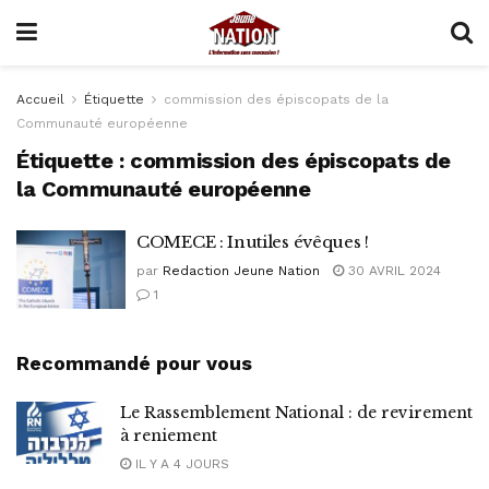
Accueil
Étiquette
commission des épiscopats de la
Communauté européenne
Étiquette :
commission des épiscopats de
la Communauté européenne
COMECE : Inutiles évêques !
par
Redaction Jeune Nation
30 AVRIL 2024
1
Recommandé pour vous
Le Rassemblement National : de revirement
à reniement
IL Y A 4 JOURS