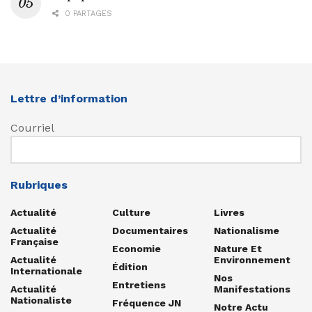
0 PARTAGES
Lettre d’information
Courriel
Rubriques
Actualité
Culture
Livres
Actualité
Documentaires
Nationalisme
Française
Economie
Nature Et
Actualité
Environnement
Édition
Internationale
Nos
Entretiens
Actualité
Manifestations
Nationaliste
Fréquence JN
Notre Actu