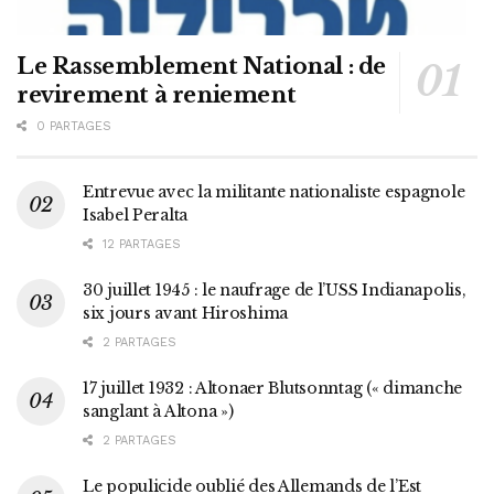
Le Rassemblement National : de
revirement à reniement
0 PARTAGES
Entrevue avec la militante nationaliste espagnole
Isabel Peralta
12 PARTAGES
30 juillet 1945 : le naufrage de l’USS Indianapolis,
six jours avant Hiroshima
2 PARTAGES
17 juillet 1932 : Altonaer Blutsonntag (« dimanche
sanglant à Altona »)
2 PARTAGES
Le populicide oublié des Allemands de l’Est