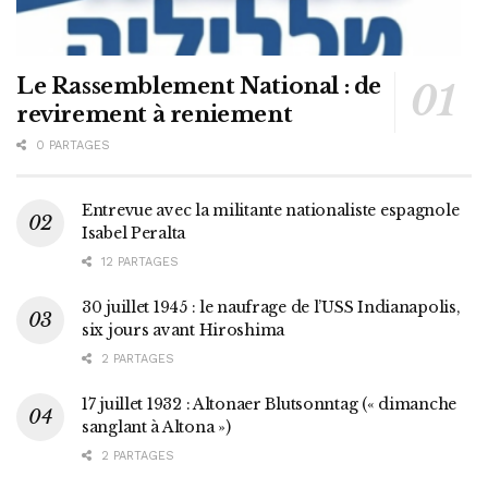
Le Rassemblement National : de
revirement à reniement
0 PARTAGES
Entrevue avec la militante nationaliste espagnole
Isabel Peralta
12 PARTAGES
30 juillet 1945 : le naufrage de l’USS Indianapolis,
six jours avant Hiroshima
2 PARTAGES
17 juillet 1932 : Altonaer Blutsonntag (« dimanche
sanglant à Altona »)
2 PARTAGES