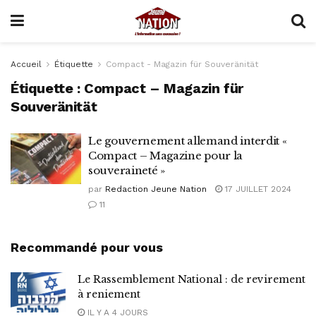
Accueil
Étiquette
Compact - Magazin für Souveränität
Étiquette :
Compact – Magazin für
Souveränität
Le gouvernement allemand interdit «
Compact – Magazine pour la
souveraineté »
par
Redaction Jeune Nation
17 JUILLET 2024
11
Recommandé pour vous
Le Rassemblement National : de revirement
à reniement
IL Y A 4 JOURS