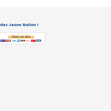
idez Jeune Nation !