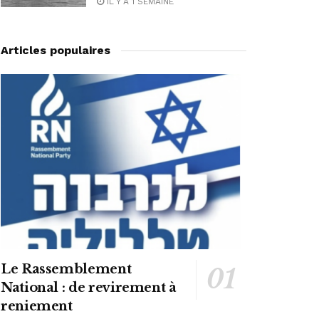
IL Y A 1 SEMAINE
Articles populaires
Le Rassemblement
National : de revirement à
reniement