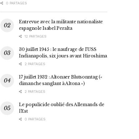
0 PARTAGES
Entrevue avec la militante nationaliste
espagnole Isabel Peralta
12 PARTAGES
30 juillet 1945 : le naufrage de l’USS
Indianapolis, six jours avant Hiroshima
2 PARTAGES
17 juillet 1932 : Altonaer Blutsonntag («
dimanche sanglant à Altona »)
2 PARTAGES
Le populicide oublié des Allemands de
l’Est
0 PARTAGES