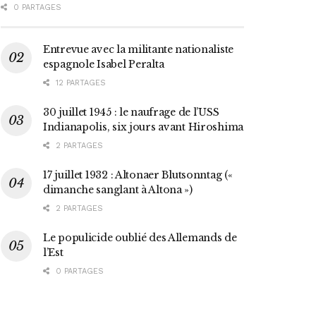
0 PARTAGES
Entrevue avec la militante nationaliste
espagnole Isabel Peralta
12 PARTAGES
30 juillet 1945 : le naufrage de l’USS
Indianapolis, six jours avant Hiroshima
2 PARTAGES
17 juillet 1932 : Altonaer Blutsonntag («
dimanche sanglant à Altona »)
2 PARTAGES
Le populicide oublié des Allemands de
l’Est
0 PARTAGES