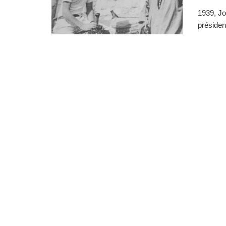
1939, Jo
présiden