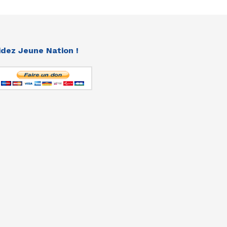
idez Jeune Nation !