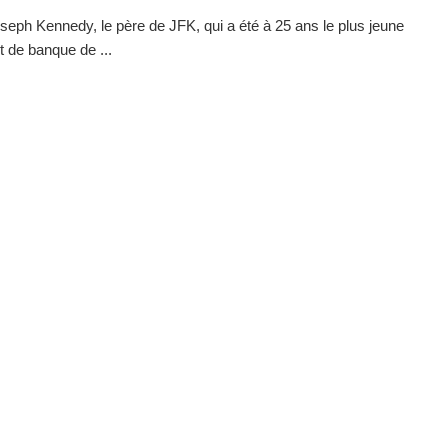
seph Kennedy, le père de JFK, qui a été à 25 ans le plus jeune
t de banque de ...