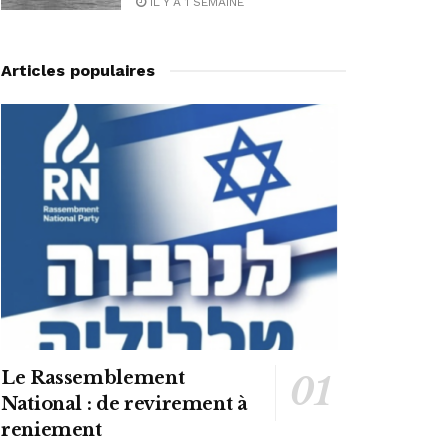
IL Y A 1 SEMAINE
Articles populaires
Le Rassemblement
National : de revirement à
reniement