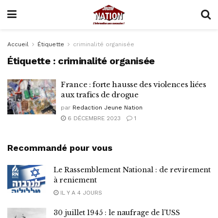
Accueil
Étiquette
criminalité organisée
Étiquette :
criminalité organisée
France : forte hausse des violences liées
aux trafics de drogue
par
Redaction Jeune Nation
6 DÉCEMBRE 2023
1
Recommandé pour vous
Le Rassemblement National : de revirement
à reniement
IL Y A 4 JOURS
30 juillet 1945 : le naufrage de l’USS