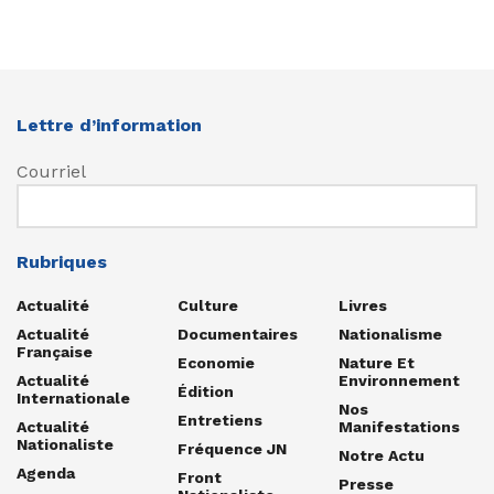
Lettre d’information
Courriel
Rubriques
Actualité
Culture
Livres
Actualité
Documentaires
Nationalisme
Française
Economie
Nature Et
Actualité
Environnement
Édition
Internationale
Nos
Entretiens
Actualité
Manifestations
Nationaliste
Fréquence JN
Notre Actu
Agenda
Front
Presse