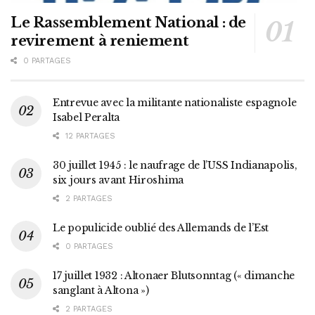
Le Rassemblement National : de
revirement à reniement
0 PARTAGES
Entrevue avec la militante nationaliste espagnole
Isabel Peralta
12 PARTAGES
30 juillet 1945 : le naufrage de l’USS Indianapolis,
six jours avant Hiroshima
2 PARTAGES
Le populicide oublié des Allemands de l’Est
0 PARTAGES
17 juillet 1932 : Altonaer Blutsonntag (« dimanche
sanglant à Altona »)
2 PARTAGES