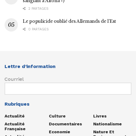
sanglant à Altona »)
2 PARTAGES
Le populicide oublié des Allemands de l’Est
0 PARTAGES
Lettre d’information
Courriel
Rubriques
Actualité
Culture
Livres
Actualité
Documentaires
Nationalisme
Française
Economie
Nature Et