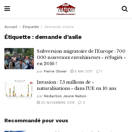
Accueil
Étiquette
demande d'asile
Étiquette :
demande d’asile
Subversion migratoire de l’Europe : 700
000 nouveaux envahisseurs « réfugiés »
en 2016 !
par
Pierre Olivier
5 MAI 2017
1
Invasion : 7,5 millions de «
naturalisations » dans l’UE en 10 ans
par
Redaction Jeune Nation
20 NOVEMBRE 2014
0
Recommandé pour vous