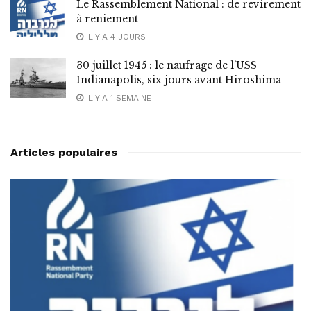
Le Rassemblement National : de revirement
à reniement
IL Y A 4 JOURS
30 juillet 1945 : le naufrage de l’USS
Indianapolis, six jours avant Hiroshima
IL Y A 1 SEMAINE
Articles populaires