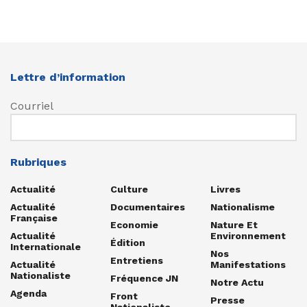
Lettre d’information
Courriel
Rubriques
Actualité
Culture
Livres
Actualité
Documentaires
Nationalisme
Française
Economie
Nature Et
Actualité
Environnement
Édition
Internationale
Nos
Entretiens
Actualité
Manifestations
Nationaliste
Fréquence JN
Notre Actu
Agenda
Front
Presse
Nationaliste