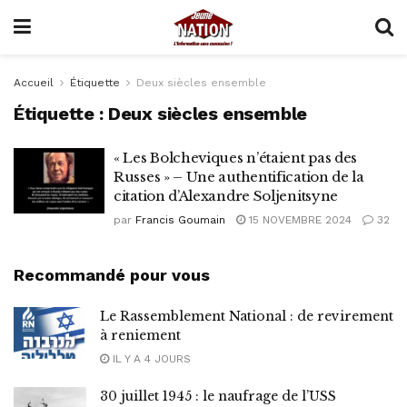
Accueil
Étiquette
Deux siècles ensemble
Étiquette :
Deux siècles ensemble
« Les Bolcheviques n’étaient pas des
Russes » – Une authentification de la
citation d’Alexandre Soljenitsyne
par
Francis Goumain
15 NOVEMBRE 2024
32
Recommandé pour vous
Le Rassemblement National : de revirement
à reniement
IL Y A 4 JOURS
30 juillet 1945 : le naufrage de l’USS