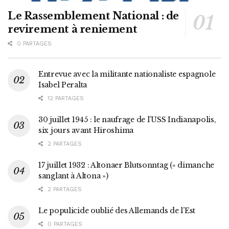
Le Rassemblement National : de
revirement à reniement
0 PARTAGES
Entrevue avec la militante nationaliste espagnole
Isabel Peralta
12 PARTAGES
30 juillet 1945 : le naufrage de l’USS Indianapolis,
six jours avant Hiroshima
2 PARTAGES
17 juillet 1932 : Altonaer Blutsonntag (« dimanche
sanglant à Altona »)
2 PARTAGES
Le populicide oublié des Allemands de l’Est
0 PARTAGES